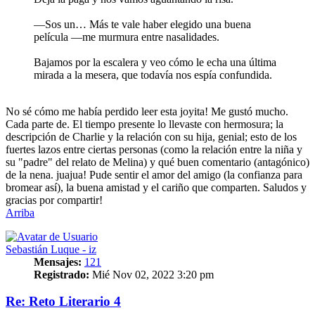
—Sos un… Más te vale haber elegido una buena
película —me murmura entre nasalidades.
Bajamos por la escalera y veo cómo le echa una última
mirada a la mesera, que todavía nos espía confundida.
No sé cómo me había perdido leer esta joyita! Me gustó mucho.
Cada parte de. El tiempo presente lo llevaste con hermosura; la
descripción de Charlie y la relación con su hija, genial; esto de los
fuertes lazos entre ciertas personas (como la relación entre la niña y
su "padre" del relato de Melina) y qué buen comentario (antagónico)
de la nena. juajua! Pude sentir el amor del amigo (la confianza para
bromear así), la buena amistad y el cariño que comparten. Saludos y
gracias por compartir!
Arriba
Sebastián Luque - iz
Mensajes:
121
Registrado:
Mié Nov 02, 2022 3:20 pm
Re: Reto Literario 4