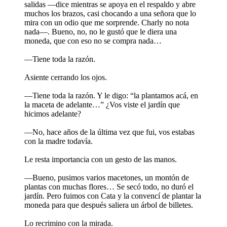
salidas —dice mientras se apoya en el respaldo y abre
muchos los brazos, casi chocando a una señora que lo
mira con un odio que me sorprende. Charly no nota
nada—. Bueno, no, no le gustó que le diera una
moneda, que con eso no se compra nada…
—Tiene toda la razón.
Asiente cerrando los ojos.
—Tiene toda la razón. Y le digo: “la plantamos acá, en
la maceta de adelante…” ¿Vos viste el jardín que
hicimos adelante?
—No, hace años de la última vez que fui, vos estabas
con la madre todavía.
Le resta importancia con un gesto de las manos.
—Bueno, pusimos varios macetones, un montón de
plantas con muchas flores… Se secó todo, no duró el
jardín. Pero fuimos con Cata y la convencí de plantar la
moneda para que después saliera un árbol de billetes.
Lo recrimino con la mirada.