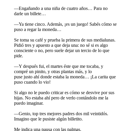
—Engañando a una niña de cuatro años… Para no
darle un billete…
—Ya tiene cinco. Además, ¡es un juego! Sabés cómo se
puso a regar la moneda…
Se toma su café y prueba la primera de sus medialunas.
Pidió tres y apuesto a que deja una: no sé si es algo
consciente o no, pero suele dejar un tercio de lo que
pide.
—Y después fui, el martes éste que me tocaba, y
compré un pinito, y otras plantas más, y lo
puse justo ahí donde estaba la moneda… ¡La carita que
puso cuando lo vio!
Si algo no le puedo criticar es cómo se desvive por sus
hijas. No estaba ahí pero de verlo contándolo me la
puedo imaginar.
—Genio, top tres mejores padres dos mil veintidós.
Imagino que le pusiste algún billetito.
Me indica una pausa con las palmas.