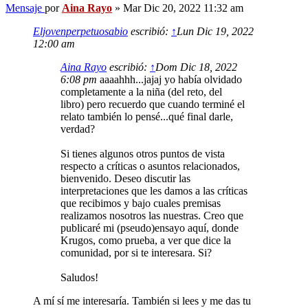
Mensaje
por
Aina Rayo
»
Mar Dic 20, 2022 11:32 am
Eljovenperpetuosabio
escribió:
↑
Lun Dic 19, 2022
12:00 am
Aina Rayo
escribió:
↑
Dom Dic 18, 2022
6:08 pm
aaaahhh...jajaj yo había olvidado
completamente a la niña (del reto, del
libro) pero recuerdo que cuando terminé el
relato también lo pensé...qué final darle,
verdad?
Si tienes algunos otros puntos de vista
respecto a críticas o asuntos relacionados,
bienvenido. Deseo discutir las
interpretaciones que les damos a las críticas
que recibimos y bajo cuales premisas
realizamos nosotros las nuestras. Creo que
publicaré mi (pseudo)ensayo aquí, donde
Krugos, como prueba, a ver que dice la
comunidad, por si te interesara. Si?
Saludos!
A mí sí me interesaría. También si lees y me das tu