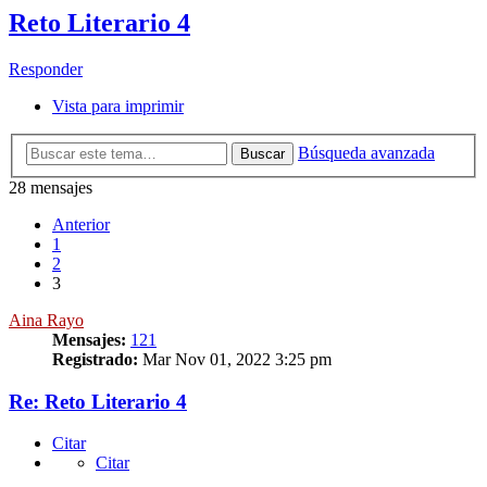
Reto Literario 4
Responder
Vista para imprimir
Búsqueda avanzada
Buscar
28 mensajes
Anterior
1
2
3
Aina Rayo
Mensajes:
121
Registrado:
Mar Nov 01, 2022 3:25 pm
Re: Reto Literario 4
Citar
Citar