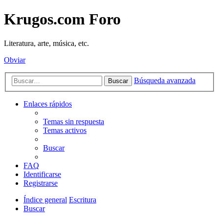
Krugos.com Foro
Literatura, arte, música, etc.
Obviar
Búsqueda avanzada
Buscar
Enlaces rápidos
Temas sin respuesta
Temas activos
Buscar
FAQ
Identificarse
Registrarse
Índice general
Escritura
Buscar