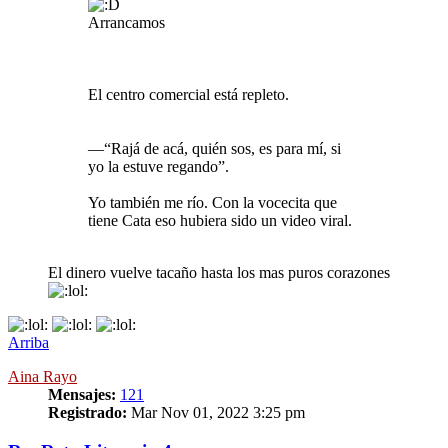
Arrancamos
El centro comercial está repleto.
—“Rajá de acá, quién sos, es para mí, si
yo la estuve regando”.
Yo también me río. Con la vocecita que
tiene Cata eso hubiera sido un video viral.
El dinero vuelve tacaño hasta los mas puros corazones
Arriba
Aina Rayo
Mensajes:
121
Registrado:
Mar Nov 01, 2022 3:25 pm