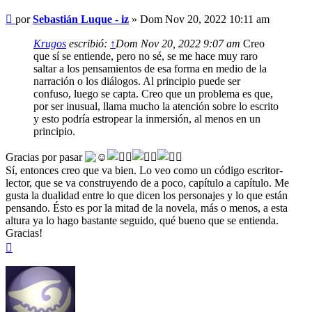
Mensaje
por
Sebastián Luque - iz
»
Dom Nov 20, 2022 10:11 am
Krugos
escribió:
↑
Dom Nov 20, 2022 9:07 am
Creo
que sí se entiende, pero no sé, se me hace muy raro
saltar a los pensamientos de esa forma en medio de la
narración o los diálogos. Al principio puede ser
confuso, luego se capta. Creo que un problema es que,
por ser inusual, llama mucho la atención sobre lo escrito
y esto podría estropear la inmersión, al menos en un
principio.
Gracias por pasar
Sí, entonces creo que va bien. Lo veo como un código escritor-
lector, que se va construyendo de a poco, capítulo a capítulo. Me
gusta la dualidad entre lo que dicen los personajes y lo que están
pensando. Ésto es por la mitad de la novela, más o menos, a esta
altura ya lo hago bastante seguido, qué bueno que se entienda.
Gracias!
Arriba