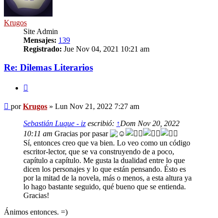
Krugos
Site Admin
Mensajes:
139
Registrado:
Jue Nov 04, 2021 10:21 am
Re: Dilemas Literarios
Citar
Mensaje
por
Krugos
»
Lun Nov 21, 2022 7:27 am
Sebastián Luque - iz
escribió:
↑
Dom Nov 20, 2022
10:11 am
Gracias por pasar
Sí, entonces creo que va bien. Lo veo como un código
escritor-lector, que se va construyendo de a poco,
capítulo a capítulo. Me gusta la dualidad entre lo que
dicen los personajes y lo que están pensando. Ésto es
por la mitad de la novela, más o menos, a esta altura ya
lo hago bastante seguido, qué bueno que se entienda.
Gracias!
Ánimos entonces. =)