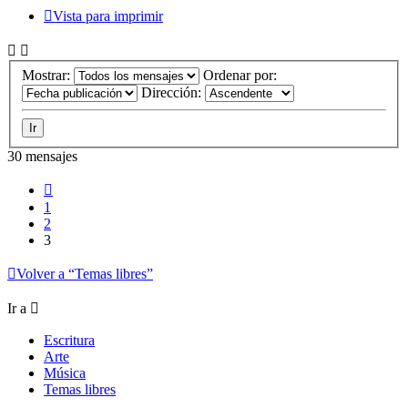
Vista para imprimir
Mostrar:
Ordenar por:
Dirección:
30 mensajes
Anterior
1
2
3
Volver a “Temas libres”
Ir a
Escritura
Arte
Música
Temas libres