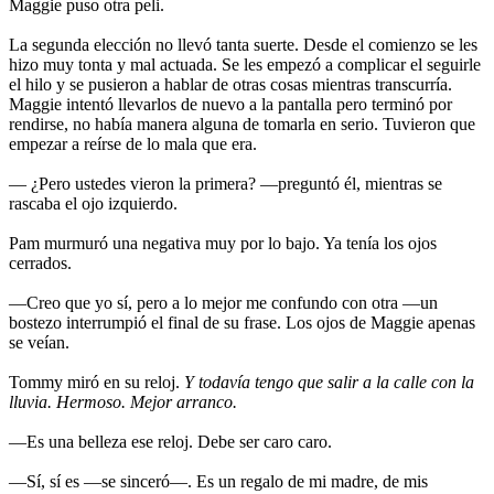
Maggie puso otra peli.
La segunda elección no llevó tanta suerte. Desde el comienzo se les
hizo muy tonta y mal actuada. Se les empezó a complicar el seguirle
el hilo y se pusieron a hablar de otras cosas mientras transcurría.
Maggie intentó llevarlos de nuevo a la pantalla pero terminó por
rendirse, no había manera alguna de tomarla en serio. Tuvieron que
empezar a reírse de lo mala que era.
— ¿Pero ustedes vieron la primera? —preguntó él, mientras se
rascaba el ojo izquierdo.
Pam murmuró una negativa muy por lo bajo. Ya tenía los ojos
cerrados.
—Creo que yo sí, pero a lo mejor me confundo con otra —un
bostezo interrumpió el final de su frase. Los ojos de Maggie apenas
se veían.
Tommy miró en su reloj.
Y todavía tengo que salir a la calle con la
lluvia. Hermoso. Mejor arranco.
—Es una belleza ese reloj. Debe ser caro caro.
—Sí, sí es —se sinceró—. Es un regalo de mi madre, de mis