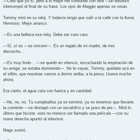
—Creo que yo sí, pero a lo mejor me confundo con otra —un bostezo
interrumpió el final de su frase. Los ojos de Maggie apenas se veían.
Tommy miró en su reloj.
Y todavía tengo que salir a la calle con la lluvia.
Hermoso. Mejor arranco.
—Es una belleza ese reloj. Debe ser caro caro.
—Sí, sí es —se sinceró—. Es un regalo de mi madre, de mis
dieciocho…
—Es muy lindo… —se quedó en silencio, escuchando la respiración de
su amiga: se estaba durmiendo—. No te vayas, Tommy, quédate acá en
el sillón, que nosotras vamos a dormir arriba, a la pieza. Llueve mucho
ahora.
Era cierto, el agua caía con fuerza y en cantidad.
—No, no, no. Tu cumpleaños ya se terminó, ya no tenemos que llevarte
la corriente —se destapó con un escalofrío y se puso de pie—. Mirá lo
último que hiciste: esto no merece ser llamado una película —con su
mano derecha apuntó al televisor.
Mags sonrió.