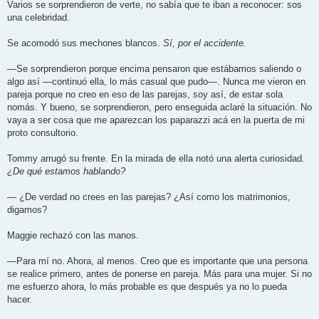
Varios se sorprendieron de verte, no sabía que te iban a reconocer: sos
una celebridad.
Se acomodó sus mechones blancos.
Sí, por el accidente.
—Se sorprendieron porque encima pensaron que estábamos saliendo o
algo así —continuó ella, lo más casual que pudo—. Nunca me vieron en
pareja porque no creo en eso de las parejas, soy así, de estar sola
nomás. Y bueno, se sorprendieron, pero enseguida aclaré la situación. No
vaya a ser cosa que me aparezcan los paparazzi acá en la puerta de mi
proto consultorio.
Tommy arrugó su frente. En la mirada de ella notó una alerta curiosidad.
¿De qué estamos hablando?
— ¿De verdad no crees en las parejas? ¿Así como los matrimonios,
digamos?
Maggie rechazó con las manos.
—Para mí no. Ahora, al menos. Creo que es importante que una persona
se realice primero, antes de ponerse en pareja. Más para una mujer. Si no
me esfuerzo ahora, lo más probable es que después ya no lo pueda
hacer.