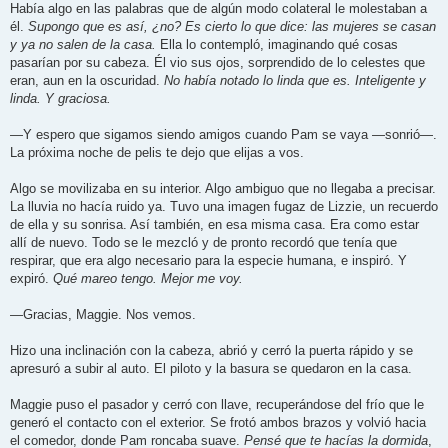
Había algo en las palabras que de algún modo colateral le molestaban a
él.
Supongo que es así, ¿no? Es cierto lo que dice: las mujeres se casan
y ya no salen de la casa.
Ella lo contempló, imaginando qué cosas
pasarían por su cabeza. Él vio sus ojos, sorprendido de lo celestes que
eran, aun en la oscuridad.
No había notado lo linda que es. Inteligente y
linda. Y graciosa.
—Y espero que sigamos siendo amigos cuando Pam se vaya —sonrió—.
La próxima noche de pelis te dejo que elijas a vos.
Algo se movilizaba en su interior. Algo ambiguo que no llegaba a precisar.
La lluvia no hacía ruido ya. Tuvo una imagen fugaz de Lizzie, un recuerdo
de ella y su sonrisa. Así también, en esa misma casa. Era como estar
allí de nuevo. Todo se le mezcló y de pronto recordó que tenía que
respirar, que era algo necesario para la especie humana, e inspiró. Y
expiró.
Qué mareo tengo. Mejor me voy.
—Gracias, Maggie. Nos vemos.
Hizo una inclinación con la cabeza, abrió y cerró la puerta rápido y se
apresuró a subir al auto. El piloto y la basura se quedaron en la casa.
Maggie puso el pasador y cerró con llave, recuperándose del frío que le
generó el contacto con el exterior. Se frotó ambos brazos y volvió hacia
el comedor, donde Pam roncaba suave.
Pensé que te hacías la dormida
,