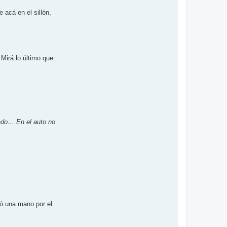
acá en el sillón,
Mirá lo último que
gado… En el auto no
 una mano por el