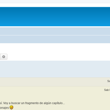
Buscar
Búsqueda avanzada
Sa
Sab 
. Voy a buscar un fragmento de algún capítulo...
sonajes