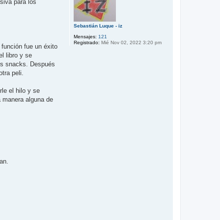
siva para los
Sebastián Luque - iz
Mensajes:
121
Registrado:
Mié Nov 02, 2022 3:20 pm
 función fue un éxito
l libro y se
nos snacks. Después
tra peli.
e el hilo y se
ía manera alguna de
an.