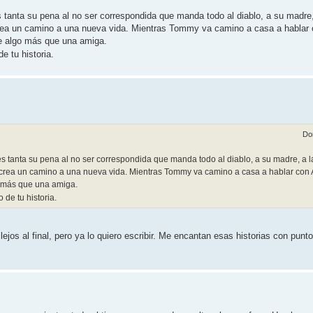
tanta su pena al no ser correspondida que manda todo al diablo, a su madre, a
rea un camino a una nueva vida. Mientras Tommy va camino a casa a hablar c
rde algo más que una amiga.
e tu historia.
Do
s tanta su pena al no ser correspondida que manda todo al diablo, a su madre, a la 
 crea un camino a una nueva vida. Mientras Tommy va camino a casa a hablar con Al
go más que una amiga.
 de tu historia.
ejos al final, pero ya lo quiero escribir. Me encantan esas historias con punt