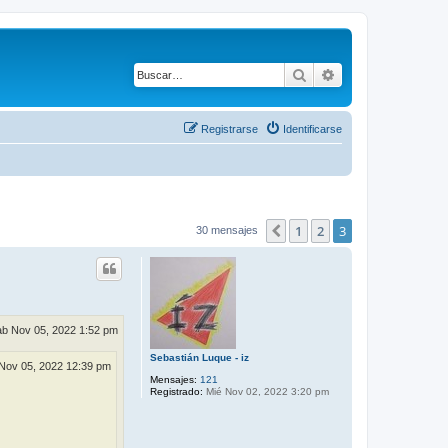
Buscar
Búsqueda avanza
Registrarse
Identificarse
1
2
3
Anterior
30 mensajes
b Nov 05, 2022 1:52 pm
Sebastián Luque - iz
Nov 05, 2022 12:39 pm
Mensajes:
121
Registrado:
Mié Nov 02, 2022 3:20 pm