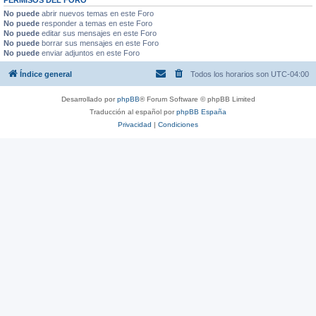
No puede
abrir nuevos temas en este Foro
No puede
responder a temas en este Foro
No puede
editar sus mensajes en este Foro
No puede
borrar sus mensajes en este Foro
No puede
enviar adjuntos en este Foro
Índice general
Todos los horarios son
UTC-04:00
Desarrollado por
phpBB
® Forum Software © phpBB Limited
Traducción al español por
phpBB España
Privacidad
|
Condiciones