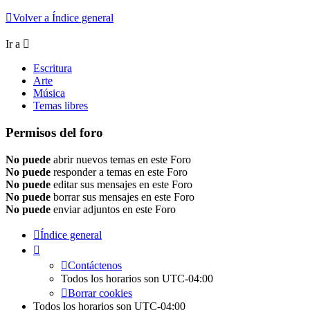
Volver a Índice general
Ir a
Escritura
Arte
Música
Temas libres
Permisos del foro
No puede
abrir nuevos temas en este Foro
No puede
responder a temas en este Foro
No puede
editar sus mensajes en este Foro
No puede
borrar sus mensajes en este Foro
No puede
enviar adjuntos en este Foro
Índice general
Contáctenos
Todos los horarios son
UTC-04:00
Borrar cookies
Todos los horarios son
UTC-04:00