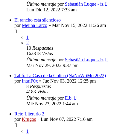
Último mensaje
por
Sebastián Luque - iz
Lun Dic 12, 2022 7:33 am
El rancho esta silencioso
por
Melina Larzo
»
Mar Nov 15, 2022 11:26 am
1
2
10
Respuestas
162318
Vistas
Último mensaje
por
Sebastián Luque - iz
Mar Nov 29, 2022 9:37 pm
Tabú: La Casa de la Colina (NaNoWriMo 2022)
por
InariF0x
»
Jue Nov 03, 2022 12:25 pm
8
Respuestas
4183
Vistas
Último mensaje
por
E.b.
Mié Nov 23, 2022 1:44 am
Reto Literario 2
por
Krugos
»
Lun Nov 07, 2022 7:16 am
1