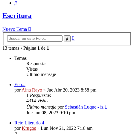
Buscar
Escritura
Nuevo Tema
Búsqueda
Buscar
avanzada
13 temas • Página
1
de
1
Temas
Respuestas
Vistas
Último mensaje
Eco...
por
Aina Rayo
»
Jue Abr 20, 2023 8:58 pm
1
Respuestas
4314
Vistas
Último mensaje
por
Sebastián Luque - iz
Jue Jun 08, 2023 9:10 pm
Reto Literario 4
por
Krugos
»
Lun Nov 21, 2022 7:18 am