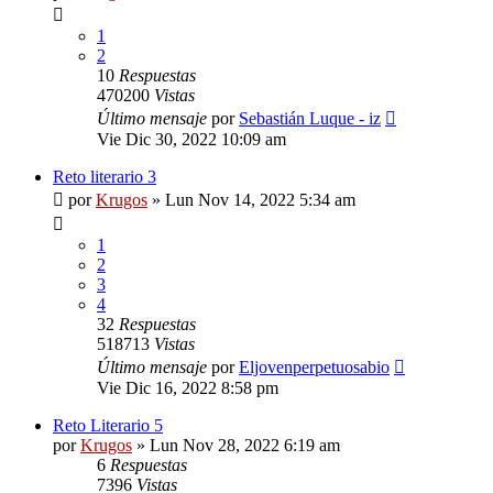
1
2
10
Respuestas
470200
Vistas
Último mensaje
por
Sebastián Luque - iz
Vie Dic 30, 2022 10:09 am
Reto literario 3
por
Krugos
»
Lun Nov 14, 2022 5:34 am
1
2
3
4
32
Respuestas
518713
Vistas
Último mensaje
por
Eljovenperpetuosabio
Vie Dic 16, 2022 8:58 pm
Reto Literario 5
por
Krugos
»
Lun Nov 28, 2022 6:19 am
6
Respuestas
7396
Vistas