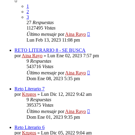
1
2
3
27
Respuestas
1127495
Vistas
Último mensaje
por
Aina Rayo
Lun Feb 13, 2023 11:08 pm
RETO LITERARIO 8 - SE BUSCA
por
Aina Rayo
»
Lun Ene 02, 2023 7:57 pm
9
Respuestas
543716
Vistas
Último mensaje
por
Aina Rayo
Dom Ene 08, 2023 5:35 pm
Reto Literario 7
por
Krugos
»
Lun Dic 12, 2022 9:42 am
9
Respuestas
395375
Vistas
Último mensaje
por
Aina Rayo
Dom Ene 01, 2023 9:35 pm
Reto Literario 6
por
Krugos
»
Lun Dic 05, 2022 9:04 am