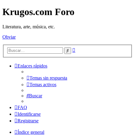
Krugos.com Foro
Literatura, arte, música, etc.
Obviar
Búsqueda
Buscar
avanzada
Enlaces rápidos
Temas sin respuesta
Temas activos
Buscar
FAQ
Identificarse
Registrarse
Índice general