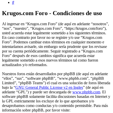
Buscar
Krugos.com Foro - Condiciones de uso
Al ingresar en “Krugos.com Foro” (de aquí en adelante “nosotros”,
“nos”, “nuestro”, “Krugos.com Foro”, “https://krugos.com/foro”),
usted acuerda estar legalmente sometido a los siguientes términos.
En caso contrario por favor no se registre y/o use “Krugos.com
Foro”. Podemos cambiar estos términos en cualquier momento e
intentaríamos avisarle, sin embargo sería prudente que los revisase
por su cuenta periódicamente. Seguir registrado a “Krugos.com
Foro” después de esos cambios significa que acuerda estar
legalmente sometido a esos nuevos términos tal como fueron
actualizados y/o reformados.
Nuestros foros están desarrollados por phpBB (de aquí en adelante
“ellos”, “sus”, “software phpBB”, “www.phpbb.com”, “phpBB
Limited”, “phpBB Teams”) el cual es una solución de foros liberada
bajo la “
GNU General Public License v2 en Ingles
” (de aquí en
adelante “GPL”) y puede ser descargada de
www.phpbb.com
. El
software phpBB solamente facilita discusiones basadas en Internet y
la GPL estrictamente los excluye de lo que aprobamos y/o
desaprobamos como conductas y/o contenido permisible. Para más
información sobre phpBB, por favor visite: