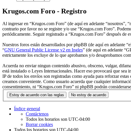
Krugos.com Foro - Registro
Al ingresar en “Krugos.com Foro” (de aquí en adelante “nosotros”, “n
contrario por favor no se registre y/o use “Krugos.com Foro”. Podemo
periódicamente. Seguir registrado a “Krugos.com Foro” después de es
Nuestros foros están desarrollados por phpBB (de aquí en adelante 
“
GNU General Public License v2 en Ingles
” (de aquí en adelante “
estrictamente los excluye de lo que aprobamos y/o desaprobamos com
Acuerda no enviar ningun contenido abusivo, obsceno, vulgar, difamat
está instalado o Leyes Internacionales. Hacer eso provocará que sea i
IP de todos los envíos son registradas como ayuda para reforzar esta
creamos conveniente. Como usuario acuerda que cualquier información
consentimiento, ni “Krugos.com Foro” ni phpBB podrán considerarse r
Índice general
Contáctenos
Todos los horarios son
UTC-04:00
Borrar cookies
Todos los horarios son
UTC-04:00