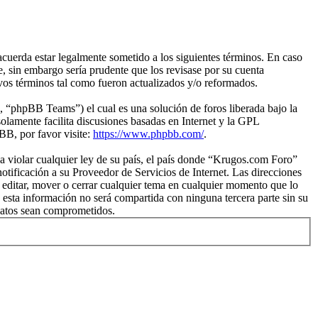
cuerda estar legalmente sometido a los siguientes términos. En caso
, sin embargo sería prudente que los revisase por su cuenta
vos términos tal como fueron actualizados y/o reformados.
“phpBB Teams”) el cual es una solución de foros liberada bajo la
olamente facilita discusiones basadas en Internet y la GPL
B, por favor visite:
https://www.phpbb.com/
.
a violar cualquier ley de su país, el país donde “Krugos.com Foro”
tificación a su Proveedor de Servicios de Internet. Las direcciones
 editar, mover o cerrar cualquier tema en cualquier momento que lo
sta información no será compartida con ninguna tercera parte sin su
datos sean comprometidos.