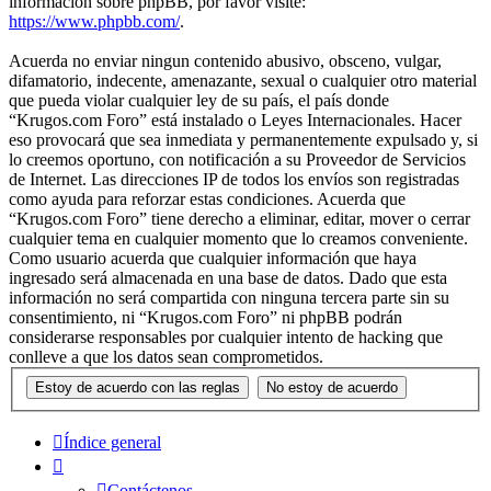
información sobre phpBB, por favor visite:
https://www.phpbb.com/
.
Acuerda no enviar ningun contenido abusivo, obsceno, vulgar,
difamatorio, indecente, amenazante, sexual o cualquier otro material
que pueda violar cualquier ley de su país, el país donde
“Krugos.com Foro” está instalado o Leyes Internacionales. Hacer
eso provocará que sea inmediata y permanentemente expulsado y, si
lo creemos oportuno, con notificación a su Proveedor de Servicios
de Internet. Las direcciones IP de todos los envíos son registradas
como ayuda para reforzar estas condiciones. Acuerda que
“Krugos.com Foro” tiene derecho a eliminar, editar, mover o cerrar
cualquier tema en cualquier momento que lo creamos conveniente.
Como usuario acuerda que cualquier información que haya
ingresado será almacenada en una base de datos. Dado que esta
información no será compartida con ninguna tercera parte sin su
consentimiento, ni “Krugos.com Foro” ni phpBB podrán
considerarse responsables por cualquier intento de hacking que
conlleve a que los datos sean comprometidos.
Índice general
Contáctenos