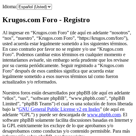
Idioma:
Krugos.com Foro - Registro
Al ingresar en “Krugos.com Foro” (de aquí en adelante “nosotros”,
“nos”, “nuestro”, “Krugos.com Foro”, “https://krugos.com/foro”),
usted acuerda estar legalmente sometido a los siguientes términos.
En caso contrario por favor no se registre y/o use “Krugos.com
Foro”. Podemos cambiar estos términos en cualquier momento e
intentaríamos avisarle, sin embargo sería prudente que los revisase
por su cuenta periódicamente. Seguir registrado a “Krugos.com
Foro” después de esos cambios significa que acuerda estar
legalmente sometido a esos nuevos términos tal como fueron
actualizados y/o reformados.
Nuestros foros están desarrollados por phpBB (de aquí en adelante
“ellos”, “sus”, “software phpBB”, “www.phpbb.com”, “phpBB
Limited”, “phpBB Teams”) el cual es una solución de foros liberada
bajo la “
GNU General Public License v2 en Ingles
” (de aquí en
adelante “GPL”) y puede ser descargada de
www.phpbb.com
. El
software phpBB solamente facilita discusiones basadas en Internet y
la GPL estrictamente los excluye de lo que aprobamos y/o
desaprobamos como conductas y/o contenido permisible. Para más