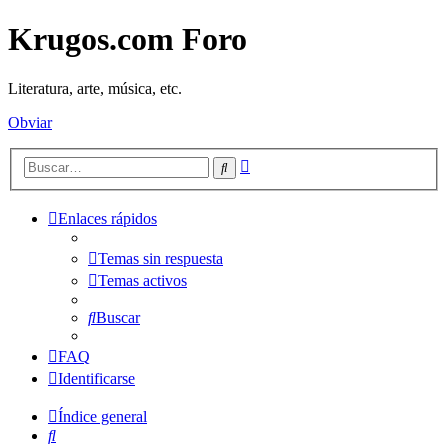
Krugos.com Foro
Literatura, arte, música, etc.
Obviar
Búsqueda
Buscar
avanzada
Enlaces rápidos
Temas sin respuesta
Temas activos
Buscar
FAQ
Identificarse
Índice general
Buscar