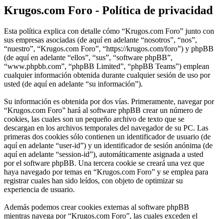
Krugos.com Foro - Política de privacidad
Esta política explica con detalle cómo “Krugos.com Foro” junto con
sus empresas asociadas (de aquí en adelante “nosotros”, “nos”,
“nuestro”, “Krugos.com Foro”, “https://krugos.com/foro”) y phpBB
(de aquí en adelante “ellos”, “sus”, “software phpBB”,
“www.phpbb.com”, “phpBB Limited”, “phpBB Teams”) emplean
cualquier información obtenida durante cualquier sesión de uso por
usted (de aquí en adelante “su información”).
Su información es obtenida por dos vías. Primeramente, navegar por
“Krugos.com Foro” hará al software phpBB crear un número de
cookies, las cuales son un pequeño archivo de texto que se
descargan en los archivos temporales del navegador de su PC. Las
primeras dos cookies sólo contienen un identificador de usuario (de
aquí en adelante “user-id”) y un identificador de sesión anónima (de
aquí en adelante “session-id”), automáticamente asignada a usted
por el software phpBB. Una tercera cookie se creará una vez que
haya navegado por temas en “Krugos.com Foro” y se emplea para
registrar cuales han sido leídos, con objeto de optimizar su
experiencia de usuario.
Además podemos crear cookies externas al software phpBB
mientras navega por “Krugos.com Foro”, las cuales exceden el