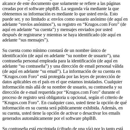
alcance de este documento que solamente se refiere a las páginas
creadas por el software phpBB. La segunda vía mediante la que
obtenemos su información es mediante lo que usted envía. Esto
puede ser, y no limitado a: envíos como usuario anónimo (de aquí en
adelante “envíos anónimos”), su registro en “Krugos.com Foro” (de
aquí en adelante “su cuenta”) y mensajes enviados por usted
después de registrarse y mientras se haya identificado (de aquí en
adelante “sus mensajes”).
Su cuenta como mínimo constará de un nombre único de
identificación (de aquí en adelante “su nombre de usuario”), una
contraseña personal empleada para la identificación (de aquí en
adelante “su contraseña”) y una dirección de email personal válida
(de aquí en adelante “su email”). La información de su cuenta en
“Krugos.com Foro” está protegida por las leyes de protección de
datos aplicables en el país en el que estamos instalados. Cualquier
información más allá de su nombre de usuario, su contraseña y su
dirección de e-mail requerida por “Krugos.com Foro” durante el
proceso de registro será obligatoria u opcional, según el criterio de
“Krugos.com Foro”. En cualquier caso, usted tiene la opción de qué
información en su cuenta será públicamente exhibida. Además, en
su cuenta, usted tiene la opción de activar o desactivar los emails
generados automáticamente por el software phpBB.
Su contraseña está encriptada (cifrado de una vía) por lo tanto está