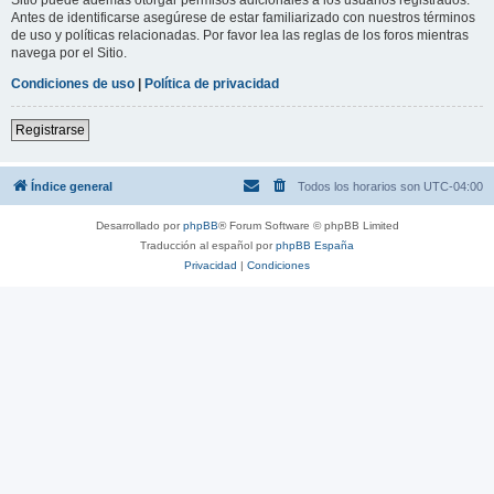
Antes de identificarse asegúrese de estar familiarizado con nuestros términos
de uso y políticas relacionadas. Por favor lea las reglas de los foros mientras
navega por el Sitio.
Condiciones de uso
|
Política de privacidad
Registrarse
Índice general
Todos los horarios son
UTC-04:00
Desarrollado por
phpBB
® Forum Software © phpBB Limited
Traducción al español por
phpBB España
Privacidad
|
Condiciones