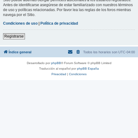
Antes de identificarse asegúrese de estar familiarizado con nuestros términos
de uso y políticas relacionadas. Por favor lea las reglas de los foros mientras
navega por el Sitio.
Condiciones de uso
|
Política de privacidad
Registrarse
Índice general
Todos los horarios son
UTC-04:00
Desarrollado por
phpBB
® Forum Software © phpBB Limited
Traducción al español por
phpBB España
Privacidad
|
Condiciones