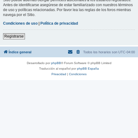
Antes de identificarse asegúrese de estar familiarizado con nuestros términos
de uso y políticas relacionadas. Por favor lea las reglas de los foros mientras
navega por el Sitio.
Condiciones de uso
|
Política de privacidad
Registrarse
Índice general
Todos los horarios son
UTC-04:00
Desarrollado por
phpBB
® Forum Software © phpBB Limited
Traducción al español por
phpBB España
Privacidad
|
Condiciones