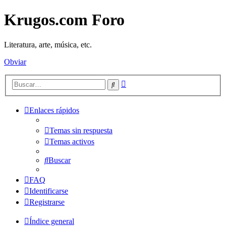
Krugos.com Foro
Literatura, arte, música, etc.
Obviar
Búsqueda
Buscar
avanzada
Enlaces rápidos
Temas sin respuesta
Temas activos
Buscar
FAQ
Identificarse
Registrarse
Índice general