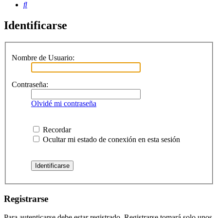
Buscar
Identificarse
Nombre de Usuario:
Contraseña:
Olvidé mi contraseña
Recordar
Ocultar mi estado de conexión en esta sesión
Registrarse
Para autenticarse debe estar registrado. Registrarse tomará solo unos