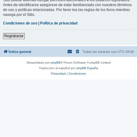
Antes de identificarse asegúrese de estar familiarizado con nuestros términos
de uso y políticas relacionadas. Por favor lea las reglas de los foros mientras
navega por el Sitio.
Condiciones de uso
|
Política de privacidad
Registrarse
Índice general
Todos los horarios son
UTC-04:00
Desarrollado por
phpBB
® Forum Software © phpBB Limited
Traducción al español por
phpBB España
Privacidad
|
Condiciones