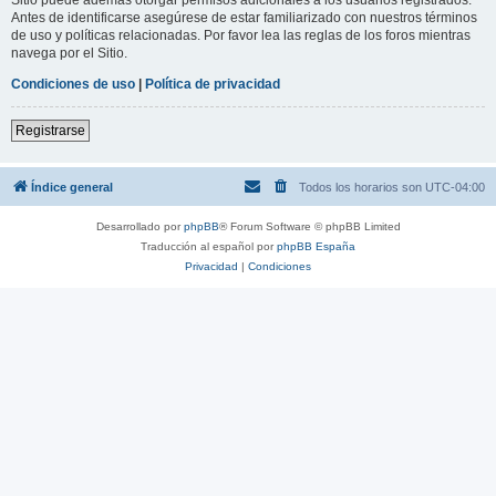
Antes de identificarse asegúrese de estar familiarizado con nuestros términos
de uso y políticas relacionadas. Por favor lea las reglas de los foros mientras
navega por el Sitio.
Condiciones de uso
|
Política de privacidad
Registrarse
Índice general
Todos los horarios son
UTC-04:00
Desarrollado por
phpBB
® Forum Software © phpBB Limited
Traducción al español por
phpBB España
Privacidad
|
Condiciones