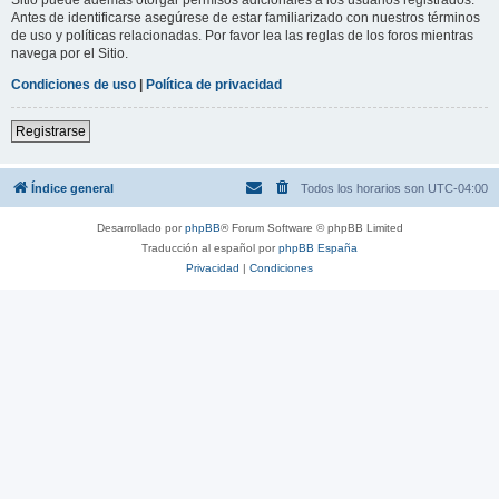
Antes de identificarse asegúrese de estar familiarizado con nuestros términos
de uso y políticas relacionadas. Por favor lea las reglas de los foros mientras
navega por el Sitio.
Condiciones de uso
|
Política de privacidad
Registrarse
Índice general
Todos los horarios son
UTC-04:00
Desarrollado por
phpBB
® Forum Software © phpBB Limited
Traducción al español por
phpBB España
Privacidad
|
Condiciones