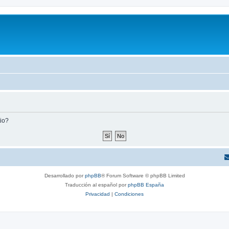
tio?
Desarrollado por
phpBB
® Forum Software © phpBB Limited
Traducción al español por
phpBB España
Privacidad
|
Condiciones