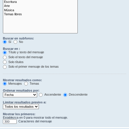
Buscar en subforos:
Sí
No
Buscar en :
Título y texto del mensaje
Solo el texto del mensaje
Solo títulos
Solo el primer mensaje de los temas
Mostrar resultados como:
Mensajes
Temas
Ordenar resultados por:
Ascendente
Descendente
Limitar resultados previos a:
Mostrar los primeros:
Establezca en 0 para mostrar todo el mensaje.
Caracteres del mensaje