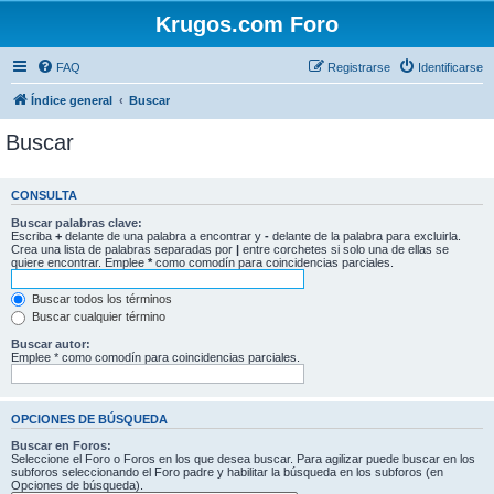
Krugos.com Foro
FAQ
Registrarse
Identificarse
Índice general
Buscar
Buscar
CONSULTA
Buscar palabras clave:
Escriba
+
delante de una palabra a encontrar y
-
delante de la palabra para excluirla.
Crea una lista de palabras separadas por
|
entre corchetes si solo una de ellas se
quiere encontrar. Emplee
*
como comodín para coincidencias parciales.
Buscar todos los términos
Buscar cualquier término
Buscar autor:
Emplee * como comodín para coincidencias parciales.
OPCIONES DE BÚSQUEDA
Buscar en Foros:
Seleccione el Foro o Foros en los que desea buscar. Para agilizar puede buscar en los
subforos seleccionando el Foro padre y habilitar la búsqueda en los subforos (en
Opciones de búsqueda).