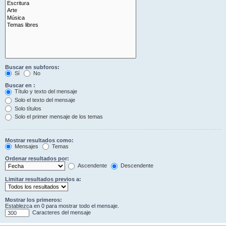
Buscar en subforos:
Sí
No
Buscar en :
Título y texto del mensaje
Solo el texto del mensaje
Solo títulos
Solo el primer mensaje de los temas
Mostrar resultados como:
Mensajes
Temas
Ordenar resultados por:
Ascendente
Descendente
Limitar resultados previos a:
Mostrar los primeros:
Establezca en 0 para mostrar todo el mensaje.
Caracteres del mensaje