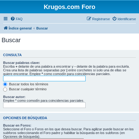
Krugos.com Foro
FAQ
Registrarse
Identificarse
Índice general
Buscar
Buscar
CONSULTA
Buscar palabras clave:
Escriba
+
delante de una palabra a encontrar y
-
delante de la palabra para excluirla.
Crea una lista de palabras separadas por
|
entre corchetes si solo una de ellas se
quiere encontrar. Emplee
*
como comodín para coincidencias parciales.
Buscar todos los términos
Buscar cualquier término
Buscar autor:
Emplee * como comodín para coincidencias parciales.
OPCIONES DE BÚSQUEDA
Buscar en Foros:
Seleccione el Foro o Foros en los que desea buscar. Para agilizar puede buscar en los
subforos seleccionando el Foro padre y habilitar la búsqueda en los subforos (en
Opciones de búsqueda).