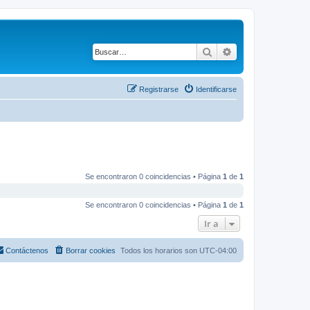
Buscar
Búsqueda avanza
Registrarse
Identificarse
Se encontraron 0 coincidencias • Página
1
de
1
Se encontraron 0 coincidencias • Página
1
de
1
Ir a
Contáctenos
Borrar cookies
Todos los horarios son
UTC-04:00