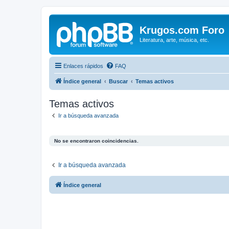
Krugos.com Foro
Literatura, arte, música, etc.
Enlaces rápidos
FAQ
Índice general
Buscar
Temas activos
Temas activos
Ir a búsqueda avanzada
No se encontraron coincidencias.
Ir a búsqueda avanzada
Índice general