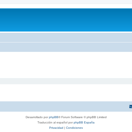
Desarrollado por
phpBB
® Forum Software © phpBB Limited
Traducción al español por
phpBB España
Privacidad
|
Condiciones