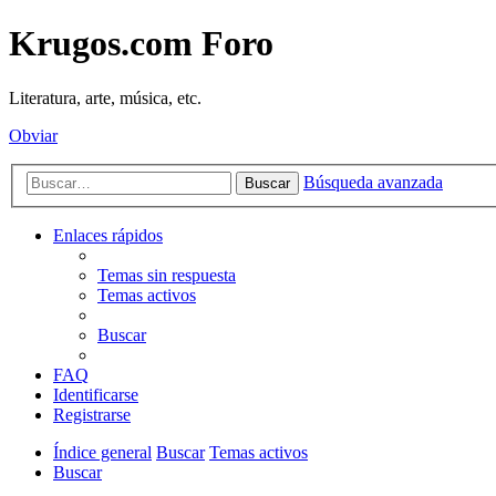
Krugos.com Foro
Literatura, arte, música, etc.
Obviar
Búsqueda avanzada
Buscar
Enlaces rápidos
Temas sin respuesta
Temas activos
Buscar
FAQ
Identificarse
Registrarse
Índice general
Buscar
Temas activos
Buscar