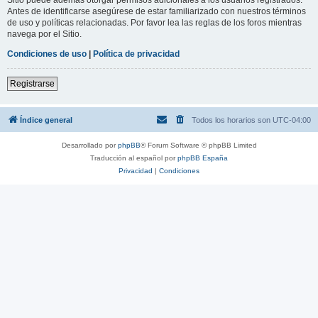
Antes de identificarse asegúrese de estar familiarizado con nuestros términos
de uso y políticas relacionadas. Por favor lea las reglas de los foros mientras
navega por el Sitio.
Condiciones de uso
|
Política de privacidad
Registrarse
Índice general
Todos los horarios son
UTC-04:00
Desarrollado por
phpBB
® Forum Software © phpBB Limited
Traducción al español por
phpBB España
Privacidad
|
Condiciones