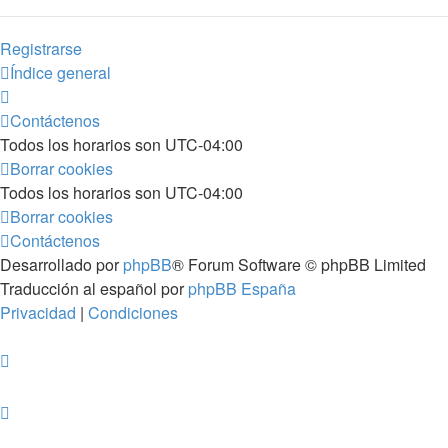
Registrarse
Índice general
Contáctenos
Todos los horarios son
UTC-04:00
Borrar cookies
Todos los horarios son
UTC-04:00
Borrar cookies
Contáctenos
Desarrollado por
phpBB
® Forum Software © phpBB Limited
Traducción al español por
phpBB España
Privacidad
|
Condiciones