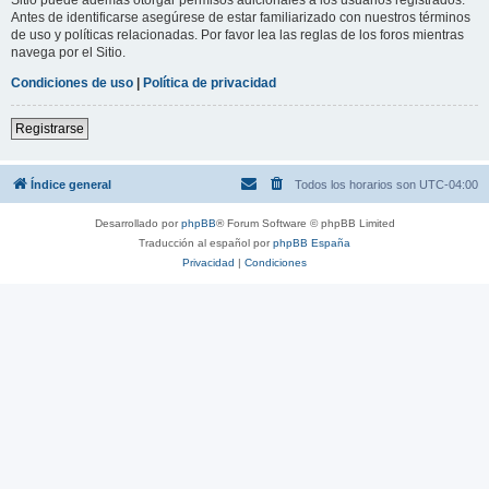
Antes de identificarse asegúrese de estar familiarizado con nuestros términos
de uso y políticas relacionadas. Por favor lea las reglas de los foros mientras
navega por el Sitio.
Condiciones de uso
|
Política de privacidad
Registrarse
Índice general
Todos los horarios son
UTC-04:00
Desarrollado por
phpBB
® Forum Software © phpBB Limited
Traducción al español por
phpBB España
Privacidad
|
Condiciones