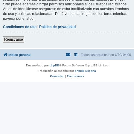
Sitio puede además otorgar permisos adicionales a los usuarios registrados.
Antes de identificarse asegúrese de estar familiarizado con nuestros términos
de uso y políticas relacionadas. Por favor lea las reglas de los foros mientras
navega por el Sitio.
Condiciones de uso
|
Política de privacidad
Registrarse
Índice general
Todos los horarios son
UTC-04:00
Desarrollado por
phpBB
® Forum Software © phpBB Limited
Traducción al español por
phpBB España
Privacidad
|
Condiciones