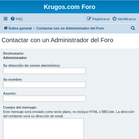
Krugos.com Foro
FAQ
Registrarse
Identificarse
B
Índice general
Contactar con un Administrador del Foro
u
Contactar con un Administrador del Foro
s
c
Destinatario:
Administrador
a
r
Su dirección de correo electrónico:
Su nombre:
Asunto:
Cuerpo del mensaje:
Este mensaje será enviado como texto plano, no incluya HTML o BBCode. La dirección
del remitente será su dirección de email.