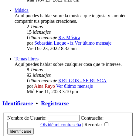
Música
Aquí puedes hablar sobre la música que te gusta y también
compartir tus propias creaciones.
2
Temas
15
Mensajes
Último mensaje
Re: Música
por
Sebastián Luque - iz
Ver último mensaje
Vie Dic 23, 2022 8:32 am
Temas libres
Aquí puedes hablar sobre cualquier cosa que te interese.
8
Temas
92
Mensajes
Último mensaje
KRUGOS - SE BUSCA
por
Aina Rayo
Ver último mensaje
Mié Ene 11, 2023 3:10 pm
Identificarse
•
Registrarse
Nombre de Usuario:
Contraseña:
Olvidé mi contraseña
|
Recordar