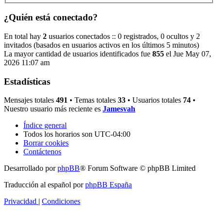
¿Quién está conectado?
En total hay
2
usuarios conectados :: 0 registrados, 0 ocultos y 2
invitados (basados en usuarios activos en los últimos 5 minutos)
La mayor cantidad de usuarios identificados fue
855
el Jue May 07,
2026 11:07 am
Estadísticas
Mensajes totales
491
• Temas totales
33
• Usuarios totales
74
•
Nuestro usuario más reciente es
Jamesvah
Índice general
Todos los horarios son
UTC-04:00
Borrar cookies
Contáctenos
Desarrollado por
phpBB
® Forum Software © phpBB Limited
Traducción al español por
phpBB España
Privacidad
|
Condiciones