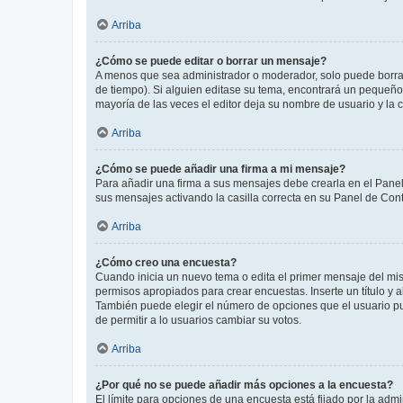
Arriba
¿Cómo se puede editar o borrar un mensaje?
A menos que sea administrador o moderador, solo puede borrar
de tiempo). Si alguien editase su tema, encontrará un pequeño 
mayoría de las veces el editor deja su nombre de usuario y l
Arriba
¿Cómo se puede añadir una firma a mi mensaje?
Para añadir una firma a sus mensajes debe crearla en el Panel
sus mensajes activando la casilla correcta en su Panel de Con
Arriba
¿Cómo creo una encuesta?
Cuando inicia un nuevo tema o edita el primer mensaje del mism
permisos apropiados para crear encuestas. Inserte un título y
También puede elegir el número de opciones que el usuario puede
de permitir a lo usuarios cambiar su votos.
Arriba
¿Por qué no se puede añadir más opciones a la encuesta?
El límite para opciones de una encuesta está fijado por la adm