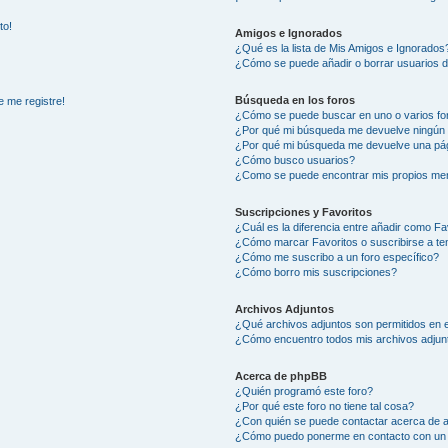
to!
Amigos e Ignorados
¿Qué es la lista de Mis Amigos e Ignorados
¿Cómo se puede añadir o borrar usuarios d
Búsqueda en los foros
e me registre!
¿Cómo se puede buscar en uno o varios fo
¿Por qué mi búsqueda me devuelve ningún 
¿Por qué mi búsqueda me devuelve una pág
¿Cómo busco usuarios?
¿Como se puede encontrar mis propios me
Suscripciones y Favoritos
¿Cuál es la diferencia entre añadir como Fa
¿Cómo marcar Favoritos o suscribirse a t
¿Cómo me suscribo a un foro específico?
¿Cómo borro mis suscripciones?
Archivos Adjuntos
¿Qué archivos adjuntos son permitidos en e
¿Cómo encuentro todos mis archivos adjun
Acerca de phpBB
¿Quién programó este foro?
¿Por qué este foro no tiene tal cosa?
¿Con quién se puede contactar acerca de a
¿Cómo puedo ponerme en contacto con un 