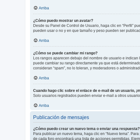
Arriba
¿Cómo puedo mostrar un avatar?
Desde su Panel de Control de Usuario, haga clic en “Perfil” pu
pueden usar o no y en que tamaño y peso pueden ser publicada
Arriba
¿Cómo se puede cambiar mi rango?
Los rangos aparecen debajo del nombre de usuario e indican la 
puede cambiar su rango directamente ya que está determinado po
consideran “spam”, no lo toleran, y moderadores o administrad
Arriba
Cuando hago clic sobre el enlace de e-mail de un usuario, ¡
Solo usuarios registrados pueden enviar e-mail a otros usuarios
Arriba
Publicación de mensajes
¿Cómo puedo crear un nuevo tema o enviar una respuesta?
Para publicar un nuevo tema, haga clic en “Nuevo tema”. Para 
de cada foro encontrará una lista de acciones permitidas. Eje