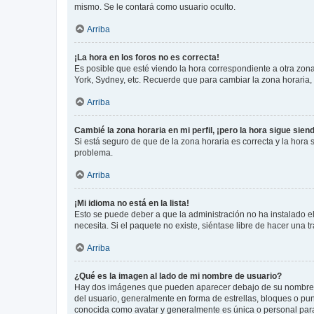
mismo. Se le contará como usuario oculto.
Arriba
¡La hora en los foros no es correcta!
Es posible que esté viendo la hora correspondiente a otra zona 
York, Sydney, etc. Recuerde que para cambiar la zona horaria,
Arriba
Cambié la zona horaria en mi perfil, ¡pero la hora sigue sien
Si está seguro de que de la zona horaria es correcta y la hora
problema.
Arriba
¡Mi idioma no está en la lista!
Esto se puede deber a que la administración no ha instalado el
necesita. Si el paquete no existe, siéntase libre de hacer una
Arriba
¿Qué es la imagen al lado de mi nombre de usuario?
Hay dos imágenes que pueden aparecer debajo de su nombre de u
del usuario, generalmente en forma de estrellas, bloques o pu
conocida como avatar y generalmente es única o personal par