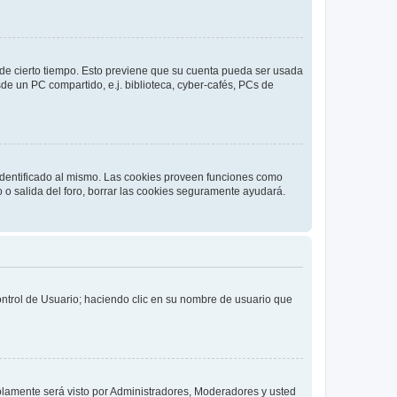
o de cierto tiempo. Esto previene que su cuenta pueda ser usada
de un PC compartido, e.j. biblioteca, cyber-cafés, PCs de
 identificado al mismo. Las cookies proveen funciones como
o o salida del foro, borrar las cookies seguramente ayudará.
Control de Usuario; haciendo clic en su nombre de usuario que
solamente será visto por Administradores, Moderadores y usted