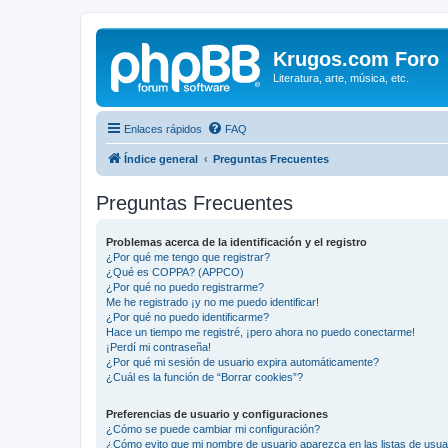
Krugos.com Foro
Literatura, arte, música, etc.
Enlaces rápidos
FAQ
Índice general
Preguntas Frecuentes
Preguntas Frecuentes
Problemas acerca de la identificación y el registro
¿Por qué me tengo que registrar?
¿Qué es COPPA? (APPCO)
¿Por qué no puedo registrarme?
Me he registrado ¡y no me puedo identificar!
¿Por qué no puedo identificarme?
Hace un tiempo me registré, ¡pero ahora no puedo conectarme!
¡Perdí mi contraseña!
¿Por qué mi sesión de usuario expira automáticamente?
¿Cuál es la función de “Borrar cookies”?
Preferencias de usuario y configuraciones
¿Cómo se puede cambiar mi configuración?
¿Cómo evito que mi nombre de usuario aparezca en las listas de usu