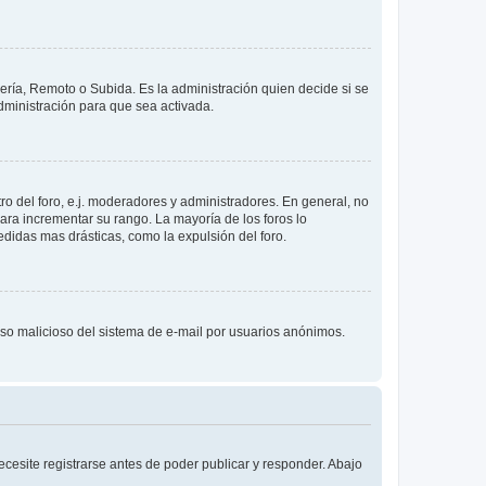
lería, Remoto o Subida. Es la administración quien decide si se
ministración para que sea activada.
o del foro, e.j. moderadores y administradores. En general, no
ara incrementar su rango. La mayoría de los foros lo
didas mas drásticas, como la expulsión del foro.
l uso malicioso del sistema de e-mail por usuarios anónimos.
cesite registrarse antes de poder publicar y responder. Abajo