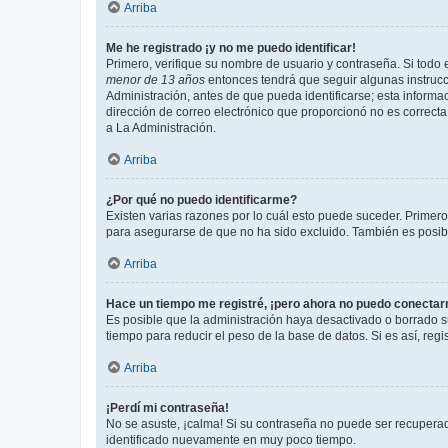
Arriba
Me he registrado ¡y no me puedo identificar!
Primero, verifique su nombre de usuario y contraseña. Si todo e
menor de 13 años
entonces tendrá que seguir algunas instrucc
Administración, antes de que pueda identificarse; esta informaci
dirección de correo electrónico que proporcionó no es correcta 
a La Administración.
Arriba
¿Por qué no puedo identificarme?
Existen varias razones por lo cuál esto puede suceder. Primer
para asegurarse de que no ha sido excluido. También es posible
Arriba
Hace un tiempo me registré, ¡pero ahora no puedo conecta
Es posible que la administración haya desactivado o borrado 
tiempo para reducir el peso de la base de datos. Si es así, regi
Arriba
¡Perdí mi contraseña!
No se asuste, ¡calma! Si su contraseña no puede ser recuperada
identificado nuevamente en muy poco tiempo.