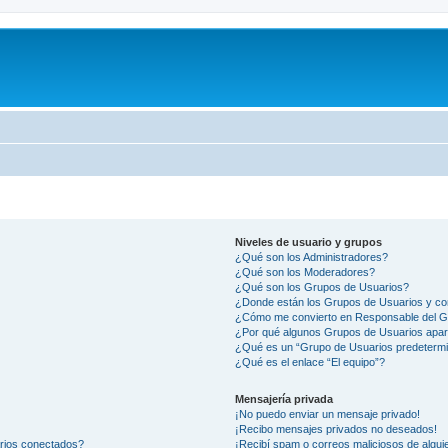
Niveles de usuario y grupos
¿Qué son los Administradores?
¿Qué son los Moderadores?
¿Qué son los Grupos de Usuarios?
¿Donde están los Grupos de Usuarios y co
¿Cómo me convierto en Responsable del 
¿Por qué algunos Grupos de Usuarios apar
¿Qué es un “Grupo de Usuarios predeterm
¿Qué es el enlace “El equipo”?
Mensajería privada
¡No puedo enviar un mensaje privado!
¡Recibo mensajes privados no deseados!
arios conectados?
¡Recibí spam o correos maliciosos de alguie