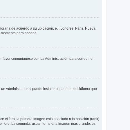
 horaria de acuerdo a su ubicación, e.j. Londres, París, Nueva
en momento para hacerlo.
or favor comuníquese con La Administración para corregir el
 un Administrador si puede instalar el paquete del idioma que
 el foro, la primera imagen está asociada a la posición (rank)
 del foro. La segunda, usualmente una imagen más grande, es