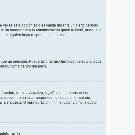
a veces esta opción solo es válida durante un cierto periodo
fue un moderador o la administración quién lo editó, aunque la
de que alguien haya respondido al mismo.
que un mensaje. Puede asignar una firma por defecto a todos
Añadir firma
dentro del perfil.
cación; si no la visualiza, significa que no posee los
 encuentre en la correspondiente línea del formulario.
la encuesta (0 para duración infinita) y por último la opción
ministración.