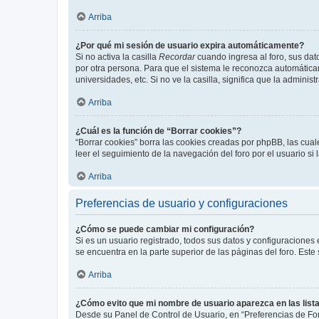
Arriba
¿Por qué mi sesión de usuario expira automáticamente?
Si no activa la casilla
Recordar
cuando ingresa al foro, sus dat
por otra persona. Para que el sistema le reconozca automáticam
universidades, etc. Si no ve la casilla, significa que la adminis
Arriba
¿Cuál es la función de “Borrar cookies”?
“Borrar cookies” borra las cookies creadas por phpBB, las cua
leer el seguimiento de la navegación del foro por el usuario si
Arriba
Preferencias de usuario y configuraciones
¿Cómo se puede cambiar mi configuración?
Si es un usuario registrado, todos sus datos y configuraciones
se encuentra en la parte superior de las páginas del foro. Este
Arriba
¿Cómo evito que mi nombre de usuario aparezca en las list
Desde su Panel de Control de Usuario, en “Preferencias de For