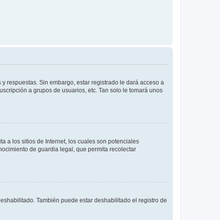
 y respuestas. Sin embargo, estar registrado le dará acceso a
uscripción a grupos de usuarios, etc. Tan solo le tomará unos
a los sitios de Internet, los cuales son potenciales
onocimiento de guardia legal, que permita recolectar
deshabilitado. También puede estar deshabilitado el registro de