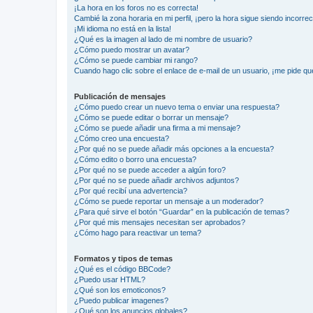
¡La hora en los foros no es correcta!
Cambié la zona horaria en mi perfil, ¡pero la hora sigue siendo incorrec
¡Mi idioma no está en la lista!
¿Qué es la imagen al lado de mi nombre de usuario?
¿Cómo puedo mostrar un avatar?
¿Cómo se puede cambiar mi rango?
Cuando hago clic sobre el enlace de e-mail de un usuario, ¡me pide qu
Publicación de mensajes
¿Cómo puedo crear un nuevo tema o enviar una respuesta?
¿Cómo se puede editar o borrar un mensaje?
¿Cómo se puede añadir una firma a mi mensaje?
¿Cómo creo una encuesta?
¿Por qué no se puede añadir más opciones a la encuesta?
¿Cómo edito o borro una encuesta?
¿Por qué no se puede acceder a algún foro?
¿Por qué no se puede añadir archivos adjuntos?
¿Por qué recibí una advertencia?
¿Cómo se puede reportar un mensaje a un moderador?
¿Para qué sirve el botón “Guardar” en la publicación de temas?
¿Por qué mis mensajes necesitan ser aprobados?
¿Cómo hago para reactivar un tema?
Formatos y tipos de temas
¿Qué es el código BBCode?
¿Puedo usar HTML?
¿Qué son los emoticonos?
¿Puedo publicar imagenes?
¿Qué son los anuncios globales?