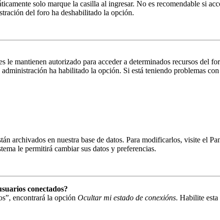
ticamente solo marque la casilla al ingresar. No es recomendable si acc
istración del foro ha deshabilitado la opción.
es le mantienen autorizado para acceder a determinados recursos del fo
la administración ha habilitado la opción. Si está teniendo problemas con
están archivados en nuestra base de datos. Para modificarlos, visite el 
istema le permitirá cambiar sus datos y preferencias.
usuarios conectados?
os”, encontrará la opción
Ocultar mi estado de conexións
. Habilite est