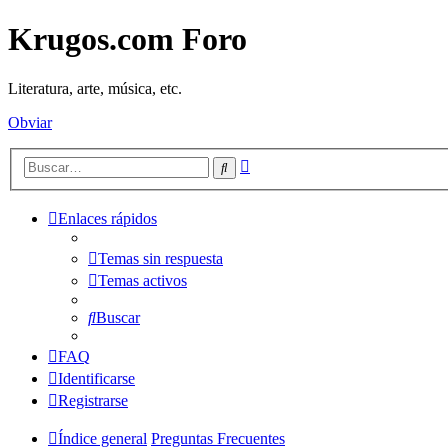
Krugos.com Foro
Literatura, arte, música, etc.
Obviar
Búsqueda
Buscar
avanzada
Enlaces rápidos
Temas sin respuesta
Temas activos
Buscar
FAQ
Identificarse
Registrarse
Índice general
Preguntas Frecuentes