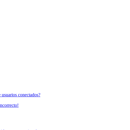
e usuarios conectados?
incorrecto!