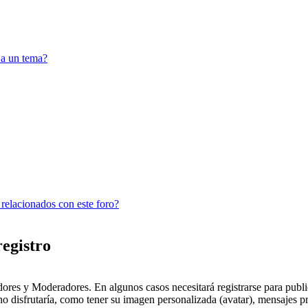
 a un tema?
 relacionados con este foro?
registro
dores y Moderadores. En algunos casos necesitará registrarse para public
o disfrutaría, como tener su imagen personalizada (avatar), mensajes pr