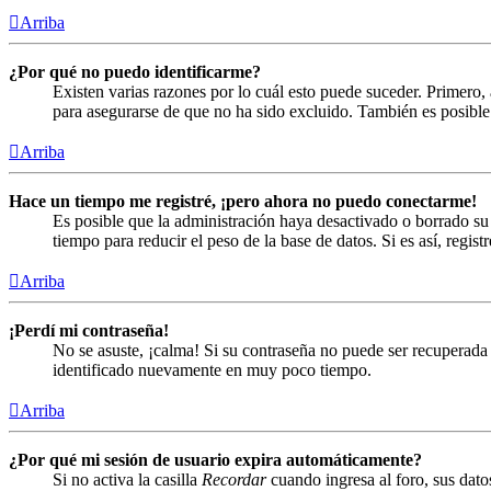
Arriba
¿Por qué no puedo identificarme?
Existen varias razones por lo cuál esto puede suceder. Primero
para asegurarse de que no ha sido excluido. También es posible 
Arriba
Hace un tiempo me registré, ¡pero ahora no puedo conectarme!
Es posible que la administración haya desactivado o borrado s
tiempo para reducir el peso de la base de datos. Si es así, regist
Arriba
¡Perdí mi contraseña!
No se asuste, ¡calma! Si su contraseña no puede ser recuperada 
identificado nuevamente en muy poco tiempo.
Arriba
¿Por qué mi sesión de usuario expira automáticamente?
Si no activa la casilla
Recordar
cuando ingresa al foro, sus dato