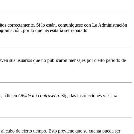
ritos correctamente. Si lo están, comuníquese con La Administración
ogramación, por lo que necesitaría ser reparado.
even sus usuarios que no publicaron mensajes por cierto periodo de
ga clic en
Olvidé mi contraseña
. Siga las instrucciones y estará
o al cabo de cierto tiempo. Esto previene que su cuenta pueda ser