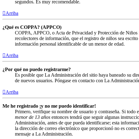
segundos. Es muy recomendable.
Arriba
¿Qué es COPPA? (APPCO)
COPPA, APPCO, o Acta de Privacidad y Protección de Niños menor
recolectores de información, que el registro de niños sea escrit
información personal identificable de un menor de edad.
Arriba
¿Por qué no puedo registrarme?
Es posible que La Administración del sitio haya baneado su direc
de nuevos usuarios. Póngase en contacto con La Administración 
Arriba
Me he registrado ¡y no me puedo identificar!
Primero, verifique su nombre de usuario y contraseña. Si todo e
menor de 13 años
entonces tendrá que seguir algunas instruccio
Administración, antes de que pueda identificarse; esta informació
la dirección de correo electrónico que proporcionó no es correct
mensaje a La Administración.