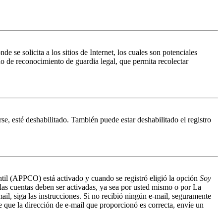
 solicita a los sitios de Internet, los cuales son potenciales
do de reconocimiento de guardia legal, que permita recolectar
se, esté deshabilitado. También puede estar deshabilitado el registro
antil (APPCO) está activado y cuando se registró eligió la opción
Soy
 las cuentas deben ser activadas, ya sea por usted mismo o por La
mail, siga las instrucciones. Si no recibió ningún e-mail, seguramente
de que la dirección de e-mail que proporcionó es correcta, envíe un