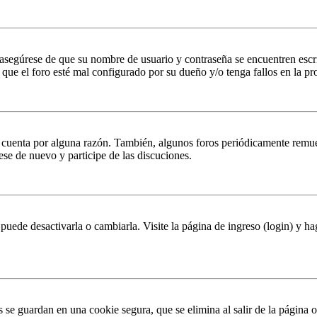
, asegúrese de que su nombre de usuario y contraseña se encuentren esc
que el foro esté mal configurado por su dueño y/o tenga fallos en la pr
u cuenta por alguna razón. También, algunos foros periódicamente remu
rese de nuevo y participe de las discuciones.
puede desactivarla o cambiarla. Visite la página de ingreso (login) y ha
s se guardan en una cookie segura, que se elimina al salir de la página 