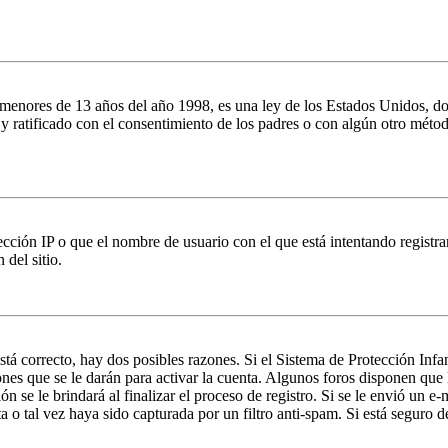
es de 13 años del año 1998, es una ley de los Estados Unidos, donde se
o y ratificado con el consentimiento de los padres o con algún otro méto
ción IP o que el nombre de usuario con el que está intentando registrar
del sitio.
stá correcto, hay dos posibles razones. Si el Sistema de Protección Inf
nes que se le darán para activar la cuenta. Algunos foros disponen que
n se le brindará al finalizar el proceso de registro. Si se le envió un e-
a o tal vez haya sido capturada por un filtro anti-spam. Si está seguro 