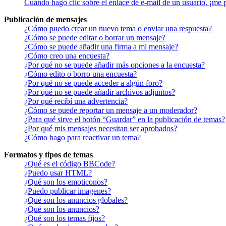
Cuando hago clic sobre el enlace de e-mail de un usuario, ¡me 
Publicación de mensajes
¿Cómo puedo crear un nuevo tema o enviar una respuesta?
¿Cómo se puede editar o borrar un mensaje?
¿Cómo se puede añadir una firma a mi mensaje?
¿Cómo creo una encuesta?
¿Por qué no se puede añadir más opciones a la encuesta?
¿Cómo edito o borro una encuesta?
¿Por qué no se puede acceder a algún foro?
¿Por qué no se puede añadir archivos adjuntos?
¿Por qué recibí una advertencia?
¿Cómo se puede reportar un mensaje a un moderador?
¿Para qué sirve el botón “Guardar” en la publicación de temas?
¿Por qué mis mensajes necesitan ser aprobados?
¿Cómo hago para reactivar un tema?
Formatos y tipos de temas
¿Qué es el código BBCode?
¿Puedo usar HTML?
¿Qué son los emoticonos?
¿Puedo publicar imagenes?
¿Qué son los anuncios globales?
¿Qué son los anuncios?
¿Qué son los temas fijos?