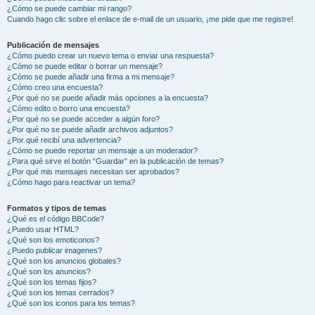
¿Cómo se puede cambiar mi rango?
Cuando hago clic sobre el enlace de e-mail de un usuario, ¡me pide que me registre!
Publicación de mensajes
¿Cómo puedo crear un nuevo tema o enviar una respuesta?
¿Cómo se puede editar o borrar un mensaje?
¿Cómo se puede añadir una firma a mi mensaje?
¿Cómo creo una encuesta?
¿Por qué no se puede añadir más opciones a la encuesta?
¿Cómo edito o borro una encuesta?
¿Por qué no se puede acceder a algún foro?
¿Por qué no se puede añadir archivos adjuntos?
¿Por qué recibí una advertencia?
¿Cómo se puede reportar un mensaje a un moderador?
¿Para qué sirve el botón “Guardar” en la publicación de temas?
¿Por qué mis mensajes necesitan ser aprobados?
¿Cómo hago para reactivar un tema?
Formatos y tipos de temas
¿Qué es el código BBCode?
¿Puedo usar HTML?
¿Qué son los emoticonos?
¿Puedo publicar imagenes?
¿Qué son los anuncios globales?
¿Qué son los anuncios?
¿Qué son los temas fijos?
¿Qué son los temas cerrados?
¿Qué son los iconos para los temas?