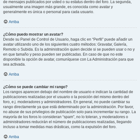
de mensajes publicados por usted o su estatus dentro del foro. La segunda,
usualmente una imagen más grande, es conocida como avatar y
generalmente es única o personal para cada usuario.
Arriba
¿Cómo puedo mostrar un avatar?
Desde su Panel de Control de Usuario, haga clic en “Perfil” puede añadir un
avatar utilizando uno de los siguientes cuatro métodos: Gravatar, Galería,
Remoto o Subida. Es la administración quien decide si se pueden usar o no y
en que tamaño y peso pueden ser publicadas. En caso de que no este
disponible la opción de avatar, comuníquese con La Administración para que
sea activada.
Arriba
¿Cómo se puede cambiar mi rango?
Los rangos aparecen debajo del nombre de usuario e indican la cantidad de
publicaciones realizadas por el usuario o la posición del mismo dentro del
foro, e.j. moderadores y administradores. En general, no puede cambiar su
rango directamente ya que está determinado por la administración. Por favor,
no abuse de sus privilegios de publicación solo para incrementar su rango. La
mayoría de los foros lo consideran “spam”, no lo toleran, y moderadores o
administradores reducirán el número de publicaciones realizadas, llegando
incluso a tomar medidas mas drásticas, como la expulsión del foro.
Arriba