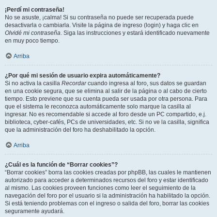
¡Perdí mi contraseña!
No se asuste, ¡calma! Si su contraseña no puede ser recuperada puede
desactivarla o cambiarla. Visite la página de ingreso (login) y haga clic en
Olvidé mi contraseña
. Siga las instrucciones y estará identificado nuevamente
en muy poco tiempo.
Arriba
¿Por qué mi sesión de usuario expira automáticamente?
Si no activa la casilla
Recordar
cuando ingresa al foro, sus datos se guardan
en una cookie segura, que se elimina al salir de la página o al cabo de cierto
tiempo. Esto previene que su cuenta pueda ser usada por otra persona. Para
que el sistema le reconozca automáticamente solo marque la casilla al
ingresar. No es recomendable si accede al foro desde un PC compartido, e.j.
biblioteca, cyber-cafés, PCs de universidades, etc. Si no ve la casilla, significa
que la administración del foro ha deshabilitado la opción.
Arriba
¿Cuál es la función de “Borrar cookies”?
“Borrar cookies” borra las cookies creadas por phpBB, las cuales le mantienen
autorizado para acceder a determinados recursos del foro y estar identificado
al mismo. Las cookies proveen funciones como leer el seguimiento de la
navegación del foro por el usuario si la administración ha habilitado la opción.
Si está teniendo problemas con el ingreso o salida del foro, borrar las cookies
seguramente ayudará.