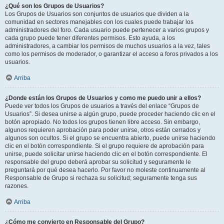
¿Qué son los Grupos de Usuarios?
Los Grupos de Usuarios son conjuntos de usuarios que dividen a la
comunidad en sectores manejables con los cuales puede trabajar los
administradores del foro. Cada usuario puede pertenecer a varios grupos y
cada grupo puede tener diferentes permisos. Esto ayuda, a los
administradores, a cambiar los permisos de muchos usuarios a la vez, tales
como los permisos de moderador, o garantizar el acceso a foros privados a los
usuarios.
Arriba
¿Donde están los Grupos de Usuarios y como me puedo unir a ellos?
Puede ver todos los Grupos de usuarios a través del enlace “Grupos de
Usuarios”. Si desea unirse a algún grupo, puede proceder haciendo clic en el
botón apropiado. No todos los grupos tienen libre acceso. Sin embargo,
algunos requieren aprobación para poder unirse, otros están cerrados y
algunos son ocultos. Si el grupo se encuentra abierto, puede unirse haciendo
clic en el botón correspondiente. Si el grupo requiere de aprobación para
unirse, puede solicitar unirse haciendo clic en el botón correspondiente. El
responsable del grupo deberá aprobar su solicitud y seguramente le
preguntará por qué desea hacerlo. Por favor no moleste continuamente al
Responsable de Grupo si rechaza su solicitud; seguramente tenga sus
razones.
Arriba
¿Cómo me convierto en Responsable del Grupo?