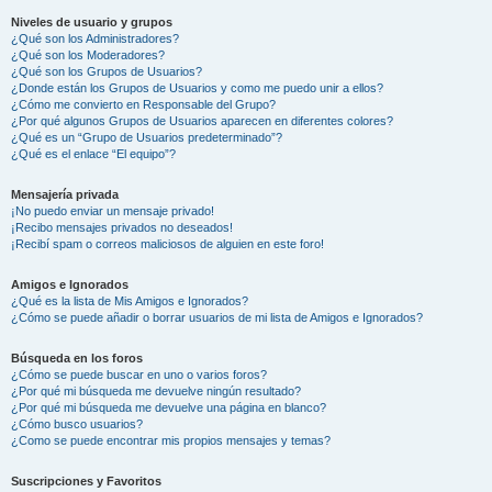
Niveles de usuario y grupos
¿Qué son los Administradores?
¿Qué son los Moderadores?
¿Qué son los Grupos de Usuarios?
¿Donde están los Grupos de Usuarios y como me puedo unir a ellos?
¿Cómo me convierto en Responsable del Grupo?
¿Por qué algunos Grupos de Usuarios aparecen en diferentes colores?
¿Qué es un “Grupo de Usuarios predeterminado”?
¿Qué es el enlace “El equipo”?
Mensajería privada
¡No puedo enviar un mensaje privado!
¡Recibo mensajes privados no deseados!
¡Recibí spam o correos maliciosos de alguien en este foro!
Amigos e Ignorados
¿Qué es la lista de Mis Amigos e Ignorados?
¿Cómo se puede añadir o borrar usuarios de mi lista de Amigos e Ignorados?
Búsqueda en los foros
¿Cómo se puede buscar en uno o varios foros?
¿Por qué mi búsqueda me devuelve ningún resultado?
¿Por qué mi búsqueda me devuelve una página en blanco?
¿Cómo busco usuarios?
¿Como se puede encontrar mis propios mensajes y temas?
Suscripciones y Favoritos