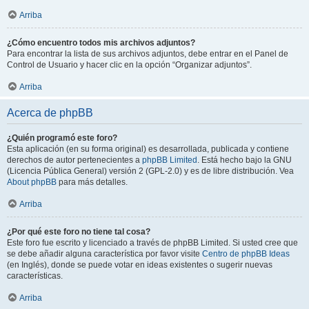
Arriba
¿Cómo encuentro todos mis archivos adjuntos?
Para encontrar la lista de sus archivos adjuntos, debe entrar en el Panel de
Control de Usuario y hacer clic en la opción “Organizar adjuntos”.
Arriba
Acerca de phpBB
¿Quién programó este foro?
Esta aplicación (en su forma original) es desarrollada, publicada y contiene
derechos de autor pertenecientes a
phpBB Limited
. Está hecho bajo la GNU
(Licencia Pública General) versión 2 (GPL-2.0) y es de libre distribución. Vea
About phpBB
para más detalles.
Arriba
¿Por qué este foro no tiene tal cosa?
Este foro fue escrito y licenciado a través de phpBB Limited. Si usted cree que
se debe añadir alguna característica por favor visite
Centro de phpBB Ideas
(en Inglés), donde se puede votar en ideas existentes o sugerir nuevas
características.
Arriba