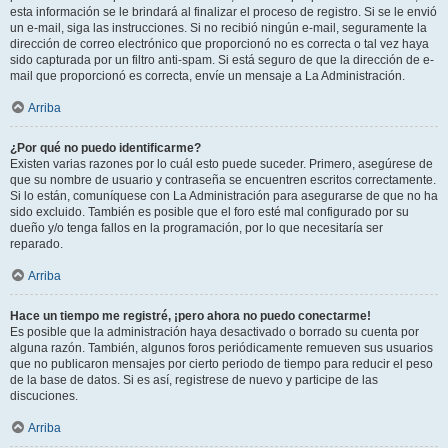
esta información se le brindará al finalizar el proceso de registro. Si se le envió
un e-mail, siga las instrucciones. Si no recibió ningún e-mail, seguramente la
dirección de correo electrónico que proporcionó no es correcta o tal vez haya
sido capturada por un filtro anti-spam. Si está seguro de que la dirección de e-
mail que proporcionó es correcta, envíe un mensaje a La Administración.
Arriba
¿Por qué no puedo identificarme?
Existen varias razones por lo cuál esto puede suceder. Primero, asegúrese de
que su nombre de usuario y contraseña se encuentren escritos correctamente.
Si lo están, comuníquese con La Administración para asegurarse de que no ha
sido excluido. También es posible que el foro esté mal configurado por su
dueño y/o tenga fallos en la programación, por lo que necesitaría ser
reparado.
Arriba
Hace un tiempo me registré, ¡pero ahora no puedo conectarme!
Es posible que la administración haya desactivado o borrado su cuenta por
alguna razón. También, algunos foros periódicamente remueven sus usuarios
que no publicaron mensajes por cierto periodo de tiempo para reducir el peso
de la base de datos. Si es así, registrese de nuevo y participe de las
discuciones.
Arriba