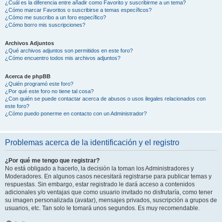
¿Cuál es la diferencia entre añadir como Favorito y suscribirme a un tema?
¿Cómo marcar Favoritos o suscribirse a temas específicos?
¿Cómo me suscribo a un foro específico?
¿Cómo borro mis suscripciones?
Archivos Adjuntos
¿Qué archivos adjuntos son permitidos en este foro?
¿Cómo encuentro todos mis archivos adjuntos?
Acerca de phpBB
¿Quién programó este foro?
¿Por qué este foro no tiene tal cosa?
¿Con quién se puede contactar acerca de abusos o usos ilegales relacionados con
este foro?
¿Cómo puedo ponerme en contacto con un Administrador?
Problemas acerca de la identificación y el registro
¿Por qué me tengo que registrar?
No está obligado a hacerlo, la decisión la toman los Administradores y
Moderadores. En algunos casos necesitará registrarse para publicar temas y
respuestas. Sin embargo, estar registrado le dará acceso a contenidos
adicionales y/o ventajas que como usuario invitado no disfrutaría, como tener
su imagen personalizada (avatar), mensajes privados, suscripción a grupos de
usuarios, etc. Tan solo le tomará unos segundos. Es muy recomendable.