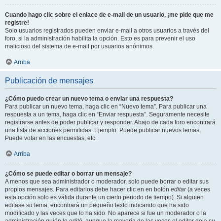
Cuando hago clic sobre el enlace de e-mail de un usuario, ¡me pide que me
registre!
Solo usuarios registrados pueden enviar e-mail a otros usuarios a través del
foro, si la administración habilita la opción. Esto es para prevenir el uso
malicioso del sistema de e-mail por usuarios anónimos.
Arriba
Publicación de mensajes
¿Cómo puedo crear un nuevo tema o enviar una respuesta?
Para publicar un nuevo tema, haga clic en “Nuevo tema”. Para publicar una
respuesta a un tema, haga clic en “Enviar respuesta”. Seguramente necesite
registrarse antes de poder publicar y responder. Abajo de cada foro encontrará
una lista de acciones permitidas. Ejemplo: Puede publicar nuevos temas,
Puede votar en las encuestas, etc.
Arriba
¿Cómo se puede editar o borrar un mensaje?
A menos que sea administrador o moderador, solo puede borrar o editar sus
propios mensajes. Para editarlos debe hacer clic en en botón
editar
(a veces
esta opción solo es válida durante un cierto periodo de tiempo). Si alguien
editase su tema, encontrará un pequeño texto indicando que ha sido
modificado y las veces que lo ha sido. No aparece si fue un moderador o la