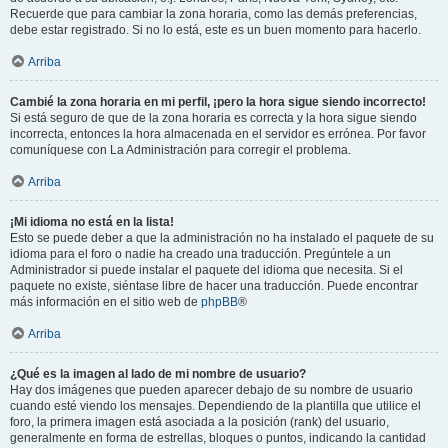
Recuerde que para cambiar la zona horaria, como las demás preferencias,
debe estar registrado. Si no lo está, este es un buen momento para hacerlo.
Arriba
Cambié la zona horaria en mi perfil, ¡pero la hora sigue siendo incorrecto!
Si está seguro de que de la zona horaria es correcta y la hora sigue siendo
incorrecta, entonces la hora almacenada en el servidor es errónea. Por favor
comuníquese con La Administración para corregir el problema.
Arriba
¡Mi idioma no está en la lista!
Esto se puede deber a que la administración no ha instalado el paquete de su
idioma para el foro o nadie ha creado una traducción. Pregúntele a un
Administrador si puede instalar el paquete del idioma que necesita. Si el
paquete no existe, siéntase libre de hacer una traducción. Puede encontrar
más información en el sitio web de
phpBB
®
Arriba
¿Qué es la imagen al lado de mi nombre de usuario?
Hay dos imágenes que pueden aparecer debajo de su nombre de usuario
cuando esté viendo los mensajes. Dependiendo de la plantilla que utilice el
foro, la primera imagen está asociada a la posición (rank) del usuario,
generalmente en forma de estrellas, bloques o puntos, indicando la cantidad