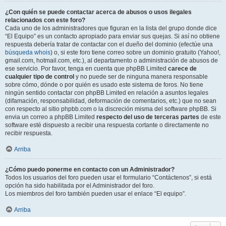
¿Con quién se puede contactar acerca de abusos o usos ilegales
relacionados con este foro?
Cada uno de los administradores que figuran en la lista del grupo donde dice
“El Equipo” es un contacto apropiado para enviar sus quejas. Si así no obtiene
respuesta debería tratar de contactar con el dueño del dominio (efectúe una
búsqueda whois
) o, si este foro tiene correo sobre un dominio gratuito (Yahoo!,
gmail.com, hotmail.com, etc.), al departamento o administración de abusos de
ese servicio. Por favor, tenga en cuenta que phpBB Limited
carece de
cualquier tipo de control
y no puede ser de ninguna manera responsable
sobre cómo, dónde o por quién es usado este sistema de foros. No tiene
ningún sentido contactar con phpBB Limited en relación a asuntos legales
(difamación, responsabilidad, deformación de comentarios, etc.) que no sean
con respecto al sitio phpbb.com o la discreción misma del software phpBB. Si
envia un correo a phpBB Limited
respecto del uso de terceras partes
de este
software esté dispuesto a recibir una respuesta cortante o directamente no
recibir respuesta.
Arriba
¿Cómo puedo ponerme en contacto con un Administrador?
Todos los usuarios del foro pueden usar el formulario “Contáctenos”, si está
opción ha sido habilitada por el Administrador del foro.
Los miembros del foro también pueden usar el enlace “El equipo”.
Arriba