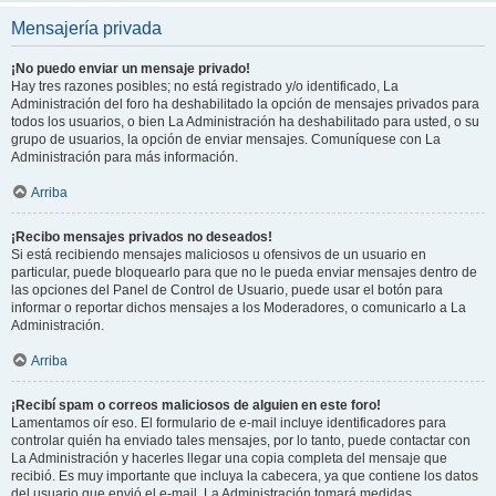
Mensajería privada
¡No puedo enviar un mensaje privado!
Hay tres razones posibles; no está registrado y/o identificado, La
Administración del foro ha deshabilitado la opción de mensajes privados para
todos los usuarios, o bien La Administración ha deshabilitado para usted, o su
grupo de usuarios, la opción de enviar mensajes. Comuníquese con La
Administración para más información.
Arriba
¡Recibo mensajes privados no deseados!
Si está recibiendo mensajes maliciosos u ofensivos de un usuario en
particular, puede bloquearlo para que no le pueda enviar mensajes dentro de
las opciones del Panel de Control de Usuario, puede usar el botón para
informar o reportar dichos mensajes a los Moderadores, o comunicarlo a La
Administración.
Arriba
¡Recibí spam o correos maliciosos de alguien en este foro!
Lamentamos oír eso. El formulario de e-mail incluye identificadores para
controlar quién ha enviado tales mensajes, por lo tanto, puede contactar con
La Administración y hacerles llegar una copia completa del mensaje que
recibió. Es muy importante que incluya la cabecera, ya que contiene los datos
del usuario que envió el e-mail. La Administración tomará medidas.