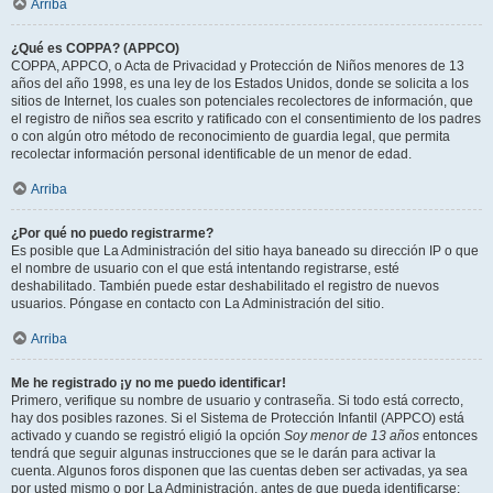
Arriba
¿Qué es COPPA? (APPCO)
COPPA, APPCO, o Acta de Privacidad y Protección de Niños menores de 13
años del año 1998, es una ley de los Estados Unidos, donde se solicita a los
sitios de Internet, los cuales son potenciales recolectores de información, que
el registro de niños sea escrito y ratificado con el consentimiento de los padres
o con algún otro método de reconocimiento de guardia legal, que permita
recolectar información personal identificable de un menor de edad.
Arriba
¿Por qué no puedo registrarme?
Es posible que La Administración del sitio haya baneado su dirección IP o que
el nombre de usuario con el que está intentando registrarse, esté
deshabilitado. También puede estar deshabilitado el registro de nuevos
usuarios. Póngase en contacto con La Administración del sitio.
Arriba
Me he registrado ¡y no me puedo identificar!
Primero, verifique su nombre de usuario y contraseña. Si todo está correcto,
hay dos posibles razones. Si el Sistema de Protección Infantil (APPCO) está
activado y cuando se registró eligió la opción
Soy menor de 13 años
entonces
tendrá que seguir algunas instrucciones que se le darán para activar la
cuenta. Algunos foros disponen que las cuentas deben ser activadas, ya sea
por usted mismo o por La Administración, antes de que pueda identificarse;