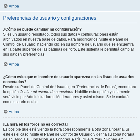
Arriba
Preferencias de usuario y configuraciones
¿Cómo se puede cambiar mi configuración?
Si es un usuario registrado, todos sus datos y configuraciones están
archivados en nuestra base de datos. Para modificarlos, visite el Panel de
Control de Usuario; haciendo clic en su nombre de usuario que se encuentra
en la parte superior de las páginas del foro. Este sistema le permitirá cambiar
sus datos y preferencias.
Arriba
¿Cómo evito que mi nombre de usuario aparezca en las listas de usuarios
conectados?
Desde su Panel de Control de Usuario, en “Preferencias de Foros”, encontrará
la opción
Ocultar mi estado de conexións
. Habilite esta opción y solamente
será visto por Administradores, Moderadores y usted mismo. Se le contará
como usuario oculto.
Arriba
¡La hora en los foros no es correcta!
Es posible que esté viendo la hora correspondiente a otra zona horaria. Si
este es el caso, visite el Panel de Control de Usuario y defina su zona horaria
de acuerdo a su ubicación, e.j. Londres, París, Nueva York, Sydney, etc.