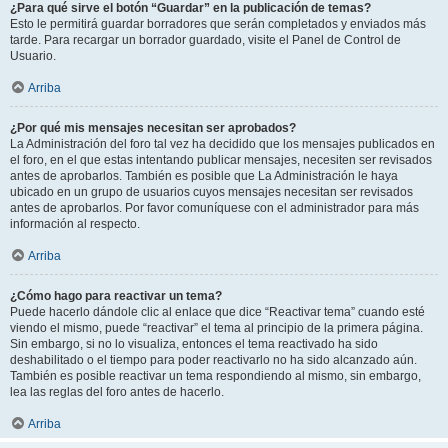
¿Para qué sirve el botón “Guardar” en la publicación de temas?
Esto le permitirá guardar borradores que serán completados y enviados más
tarde. Para recargar un borrador guardado, visite el Panel de Control de
Usuario.
Arriba
¿Por qué mis mensajes necesitan ser aprobados?
La Administración del foro tal vez ha decidido que los mensajes publicados en
el foro, en el que estas intentando publicar mensajes, necesiten ser revisados
antes de aprobarlos. También es posible que La Administración le haya
ubicado en un grupo de usuarios cuyos mensajes necesitan ser revisados
antes de aprobarlos. Por favor comuníquese con el administrador para más
información al respecto.
Arriba
¿Cómo hago para reactivar un tema?
Puede hacerlo dándole clic al enlace que dice “Reactivar tema” cuando esté
viendo el mismo, puede “reactivar” el tema al principio de la primera página.
Sin embargo, si no lo visualiza, entonces el tema reactivado ha sido
deshabilitado o el tiempo para poder reactivarlo no ha sido alcanzado aún.
También es posible reactivar un tema respondiendo al mismo, sin embargo,
lea las reglas del foro antes de hacerlo.
Arriba