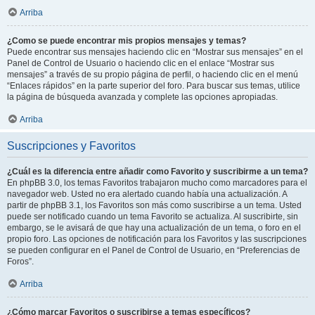
Arriba
¿Como se puede encontrar mis propios mensajes y temas?
Puede encontrar sus mensajes haciendo clic en “Mostrar sus mensajes” en el
Panel de Control de Usuario o haciendo clic en el enlace “Mostrar sus
mensajes” a través de su propio página de perfil, o haciendo clic en el menú
“Enlaces rápidos” en la parte superior del foro. Para buscar sus temas, utilice
la página de búsqueda avanzada y complete las opciones apropiadas.
Arriba
Suscripciones y Favoritos
¿Cuál es la diferencia entre añadir como Favorito y suscribirme a un tema?
En phpBB 3.0, los temas Favoritos trabajaron mucho como marcadores para el
navegador web. Usted no era alertado cuando había una actualización. A
partir de phpBB 3.1, los Favoritos son más como suscribirse a un tema. Usted
puede ser notificado cuando un tema Favorito se actualiza. Al suscribirte, sin
embargo, se le avisará de que hay una actualización de un tema, o foro en el
propio foro. Las opciones de notificación para los Favoritos y las suscripciones
se pueden configurar en el Panel de Control de Usuario, en “Preferencias de
Foros”.
Arriba
¿Cómo marcar Favoritos o suscribirse a temas específicos?