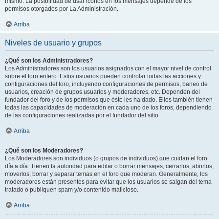
mismo. La posibilidad de usar iconos en los mensajes depende de los
permisos otorgados por La Administración.
Arriba
Niveles de usuario y grupos
¿Qué son los Administradores?
Los Administradores son los usuarios asignados con el mayor nivel de control
sobre el foro entero. Estos usuarios pueden controlar todas las acciones y
configuraciones del foro, incluyendo configuraciones de permisos, baneo de
usuarios, creación de grupos usuarios y moderadores, etc. Dependen del
fundador del foro y de los permisos que éste les ha dado. Ellos también tienen
todas las capacidades de moderación en cada uno de los foros, dependiendo
de las configuraciones realizadas por el fundador del sitio.
Arriba
¿Qué son los Moderadores?
Los Moderadores son individuos (o grupos de individuos) que cuidan el foro
día a día. Tienen la autoridad para editar o borrar mensajes, cerrarlos, abrirlos,
moverlos, borrar y separar temas en el foro que moderan. Generalmente, los
moderadores están presentes para evitar que los usuarios se salgan del tema
tratado o publiquen spam y/o contenido malicioso.
Arriba