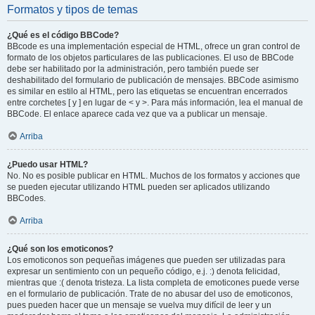
Formatos y tipos de temas
¿Qué es el código BBCode?
BBcode es una implementación especial de HTML, ofrece un gran control de
formato de los objetos particulares de las publicaciones. El uso de BBCode
debe ser habilitado por la administración, pero también puede ser
deshabilitado del formulario de publicación de mensajes. BBCode asimismo
es similar en estilo al HTML, pero las etiquetas se encuentran encerrados
entre corchetes [ y ] en lugar de < y >. Para más información, lea el manual de
BBCode. El enlace aparece cada vez que va a publicar un mensaje.
Arriba
¿Puedo usar HTML?
No. No es posible publicar en HTML. Muchos de los formatos y acciones que
se pueden ejecutar utilizando HTML pueden ser aplicados utilizando
BBCodes.
Arriba
¿Qué son los emoticonos?
Los emoticonos son pequeñas imágenes que pueden ser utilizadas para
expresar un sentimiento con un pequeño código, e.j. :) denota felicidad,
mientras que :( denota tristeza. La lista completa de emoticones puede verse
en el formulario de publicación. Trate de no abusar del uso de emoticonos,
pues pueden hacer que un mensaje se vuelva muy difícil de leer y un