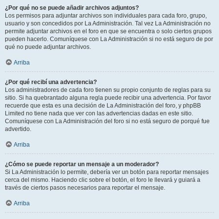
¿Por qué no se puede añadir archivos adjuntos?
Los permisos para adjuntar archivos son individuales para cada foro, grupo,
usuario y son concedidos por La Administración. Tal vez La Administración no
permite adjuntar archivos en el foro en que se encuentra o solo ciertos grupos
pueden hacerlo. Comuníquese con La Administración si no está seguro de por
qué no puede adjuntar archivos.
Arriba
¿Por qué recibí una advertencia?
Los administradores de cada foro tienen su propio conjunto de reglas para su
sitio. Si ha quebrantado alguna regla puede recibir una advertencia. Por favor
recuerde que esta es una decisión de La Administración del foro, y phpBB
Limited no tiene nada que ver con las advertencias dadas en este sitio.
Comuníquese con La Administración del foro si no está seguro de porqué fue
advertido.
Arriba
¿Cómo se puede reportar un mensaje a un moderador?
Si La Administración lo permite, debería ver un botón para reportar mensajes
cerca del mismo. Haciendo clic sobre el botón, el foro le llevará y guiará a
través de ciertos pasos necesarios para reportar el mensaje.
Arriba