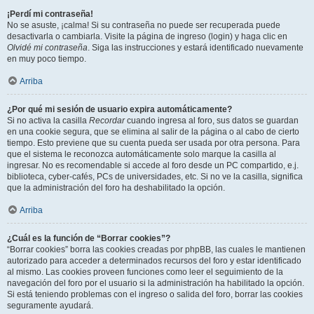
¡Perdí mi contraseña!
No se asuste, ¡calma! Si su contraseña no puede ser recuperada puede
desactivarla o cambiarla. Visite la página de ingreso (login) y haga clic en
Olvidé mi contraseña
. Siga las instrucciones y estará identificado nuevamente
en muy poco tiempo.
Arriba
¿Por qué mi sesión de usuario expira automáticamente?
Si no activa la casilla
Recordar
cuando ingresa al foro, sus datos se guardan
en una cookie segura, que se elimina al salir de la página o al cabo de cierto
tiempo. Esto previene que su cuenta pueda ser usada por otra persona. Para
que el sistema le reconozca automáticamente solo marque la casilla al
ingresar. No es recomendable si accede al foro desde un PC compartido, e.j.
biblioteca, cyber-cafés, PCs de universidades, etc. Si no ve la casilla, significa
que la administración del foro ha deshabilitado la opción.
Arriba
¿Cuál es la función de “Borrar cookies”?
“Borrar cookies” borra las cookies creadas por phpBB, las cuales le mantienen
autorizado para acceder a determinados recursos del foro y estar identificado
al mismo. Las cookies proveen funciones como leer el seguimiento de la
navegación del foro por el usuario si la administración ha habilitado la opción.
Si está teniendo problemas con el ingreso o salida del foro, borrar las cookies
seguramente ayudará.