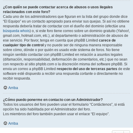
¿Con quién se puede contactar acerca de abusos o usos ilegales
relacionados con este foro?
Cada uno de los administradores que figuran en la lista del grupo donde dice
“El Equipo” es un contacto apropiado para enviar sus quejas. Si así no obtiene
respuesta debería tratar de contactar con el dueño del dominio (efectúe una
búsqueda whois
) o, si este foro tiene correo sobre un dominio gratuito (Yahoo!,
gmail.com, hotmail.com, etc.), al departamento o administración de abusos de
ese servicio. Por favor, tenga en cuenta que phpBB Limited
carece de
cualquier tipo de control
y no puede ser de ninguna manera responsable
sobre cómo, dónde o por quién es usado este sistema de foros. No tiene
ningún sentido contactar con phpBB Limited en relación a asuntos legales
(difamación, responsabilidad, deformación de comentarios, etc.) que no sean
con respecto al sitio phpbb.com o la discreción misma del software phpBB. Si
envia un correo a phpBB Limited
respecto del uso de terceras partes
de este
software esté dispuesto a recibir una respuesta cortante o directamente no
recibir respuesta.
Arriba
¿Cómo puedo ponerme en contacto con un Administrador?
Todos los usuarios del foro pueden usar el formulario “Contáctenos”, si está
opción ha sido habilitada por el Administrador del foro.
Los miembros del foro también pueden usar el enlace “El equipo”.
Arriba