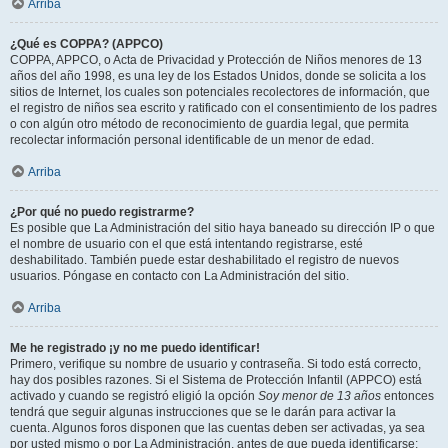
Arriba
¿Qué es COPPA? (APPCO)
COPPA, APPCO, o Acta de Privacidad y Protección de Niños menores de 13
años del año 1998, es una ley de los Estados Unidos, donde se solicita a los
sitios de Internet, los cuales son potenciales recolectores de información, que
el registro de niños sea escrito y ratificado con el consentimiento de los padres
o con algún otro método de reconocimiento de guardia legal, que permita
recolectar información personal identificable de un menor de edad.
Arriba
¿Por qué no puedo registrarme?
Es posible que La Administración del sitio haya baneado su dirección IP o que
el nombre de usuario con el que está intentando registrarse, esté
deshabilitado. También puede estar deshabilitado el registro de nuevos
usuarios. Póngase en contacto con La Administración del sitio.
Arriba
Me he registrado ¡y no me puedo identificar!
Primero, verifique su nombre de usuario y contraseña. Si todo está correcto,
hay dos posibles razones. Si el Sistema de Protección Infantil (APPCO) está
activado y cuando se registró eligió la opción
Soy menor de 13 años
entonces
tendrá que seguir algunas instrucciones que se le darán para activar la
cuenta. Algunos foros disponen que las cuentas deben ser activadas, ya sea
por usted mismo o por La Administración, antes de que pueda identificarse;