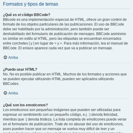
Formatos y tipos de temas
¿Qué es el código BBCode?
BBcode es una implementación especial de HTML, ofrece un gran control de
formato de los objetos particulares de las publicaciones. El uso de BBCode
debe ser habilitado por la administración, pero también puede ser
deshabilitado del formulario de publicación de mensajes. BBCode asimismo
es similar en estilo al HTML, pero las etiquetas se encuentran encerrados
entre corchetes [ y ] en lugar de < y >. Para más información, lea el manual de
BBCode. El enlace aparece cada vez que va a publicar un mensaje.
Arriba
¿Puedo usar HTML?
No. No es posible publicar en HTML. Muchos de los formatos y acciones que
se pueden ejecutar utilizando HTML pueden ser aplicados utilizando
BBCodes.
Arriba
¿Qué son los emoticonos?
Los emoticonos son pequeñas imágenes que pueden ser utilizadas para
expresar un sentimiento con un pequeño código, e.j. :) denota felicidad,
mientras que :( denota tristeza. La lista completa de emoticones puede verse
en el formulario de publicación. Trate de no abusar del uso de emoticonos,
pues pueden hacer que un mensaje se vuelva muy difícil de leer y un