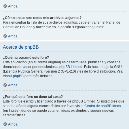
Arriba
¿Cómo encuentro todos mis archivos adjuntos?
Para encontrar la lista de sus archivos adjuntos, debe entrar en el Panel de
Control de Usuario y hacer clic en la opción “Organizar adjuntos”.
Arriba
Acerca de phpBB
¿Quién programó este foro?
Esta aplicación (en su forma original) es desarrollada, publicada y contiene
derechos de autor pertenecientes a
phpBB Limited
. Está hecho bajo la GNU
(Licencia Pública General) versión 2 (GPL-2.0) y es de libre distribución. Vea
About phpBB
para más detalles.
Arriba
¿Por qué este foro no tiene tal cosa?
Este foro fue escrito y licenciado a través de phpBB Limited. Si usted cree que
se debe añadir alguna característica por favor visite
Centro de phpBB Ideas
(en Inglés), donde se puede votar en ideas existentes o sugerir nuevas
características.
Arriba