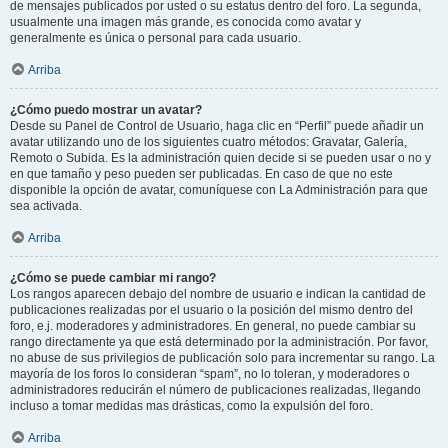
de mensajes publicados por usted o su estatus dentro del foro. La segunda,
usualmente una imagen más grande, es conocida como avatar y
generalmente es única o personal para cada usuario.
Arriba
¿Cómo puedo mostrar un avatar?
Desde su Panel de Control de Usuario, haga clic en “Perfil” puede añadir un
avatar utilizando uno de los siguientes cuatro métodos: Gravatar, Galería,
Remoto o Subida. Es la administración quien decide si se pueden usar o no y
en que tamaño y peso pueden ser publicadas. En caso de que no este
disponible la opción de avatar, comuníquese con La Administración para que
sea activada.
Arriba
¿Cómo se puede cambiar mi rango?
Los rangos aparecen debajo del nombre de usuario e indican la cantidad de
publicaciones realizadas por el usuario o la posición del mismo dentro del
foro, e.j. moderadores y administradores. En general, no puede cambiar su
rango directamente ya que está determinado por la administración. Por favor,
no abuse de sus privilegios de publicación solo para incrementar su rango. La
mayoría de los foros lo consideran “spam”, no lo toleran, y moderadores o
administradores reducirán el número de publicaciones realizadas, llegando
incluso a tomar medidas mas drásticas, como la expulsión del foro.
Arriba