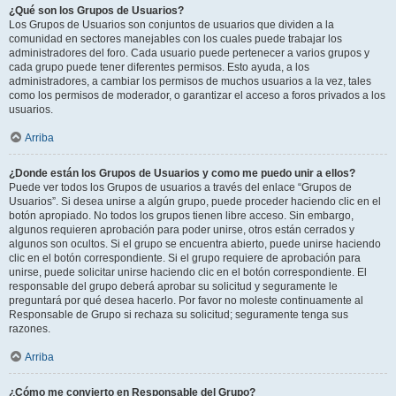
¿Qué son los Grupos de Usuarios?
Los Grupos de Usuarios son conjuntos de usuarios que dividen a la
comunidad en sectores manejables con los cuales puede trabajar los
administradores del foro. Cada usuario puede pertenecer a varios grupos y
cada grupo puede tener diferentes permisos. Esto ayuda, a los
administradores, a cambiar los permisos de muchos usuarios a la vez, tales
como los permisos de moderador, o garantizar el acceso a foros privados a los
usuarios.
Arriba
¿Donde están los Grupos de Usuarios y como me puedo unir a ellos?
Puede ver todos los Grupos de usuarios a través del enlace “Grupos de
Usuarios”. Si desea unirse a algún grupo, puede proceder haciendo clic en el
botón apropiado. No todos los grupos tienen libre acceso. Sin embargo,
algunos requieren aprobación para poder unirse, otros están cerrados y
algunos son ocultos. Si el grupo se encuentra abierto, puede unirse haciendo
clic en el botón correspondiente. Si el grupo requiere de aprobación para
unirse, puede solicitar unirse haciendo clic en el botón correspondiente. El
responsable del grupo deberá aprobar su solicitud y seguramente le
preguntará por qué desea hacerlo. Por favor no moleste continuamente al
Responsable de Grupo si rechaza su solicitud; seguramente tenga sus
razones.
Arriba
¿Cómo me convierto en Responsable del Grupo?