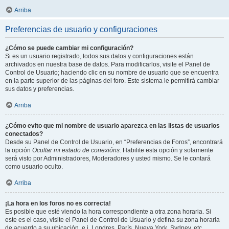
Arriba
Preferencias de usuario y configuraciones
¿Cómo se puede cambiar mi configuración?
Si es un usuario registrado, todos sus datos y configuraciones están
archivados en nuestra base de datos. Para modificarlos, visite el Panel de
Control de Usuario; haciendo clic en su nombre de usuario que se encuentra
en la parte superior de las páginas del foro. Este sistema le permitirá cambiar
sus datos y preferencias.
Arriba
¿Cómo evito que mi nombre de usuario aparezca en las listas de usuarios
conectados?
Desde su Panel de Control de Usuario, en “Preferencias de Foros”, encontrará
la opción
Ocultar mi estado de conexións
. Habilite esta opción y solamente
será visto por Administradores, Moderadores y usted mismo. Se le contará
como usuario oculto.
Arriba
¡La hora en los foros no es correcta!
Es posible que esté viendo la hora correspondiente a otra zona horaria. Si
este es el caso, visite el Panel de Control de Usuario y defina su zona horaria
de acuerdo a su ubicación, e.j. Londres, París, Nueva York, Sydney, etc.