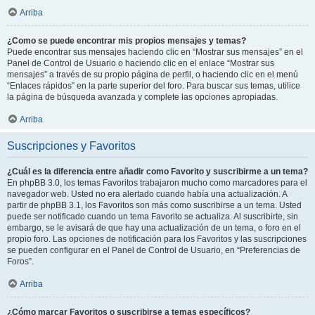
Arriba
¿Como se puede encontrar mis propios mensajes y temas?
Puede encontrar sus mensajes haciendo clic en “Mostrar sus mensajes” en el
Panel de Control de Usuario o haciendo clic en el enlace “Mostrar sus
mensajes” a través de su propio página de perfil, o haciendo clic en el menú
“Enlaces rápidos” en la parte superior del foro. Para buscar sus temas, utilice
la página de búsqueda avanzada y complete las opciones apropiadas.
Arriba
Suscripciones y Favoritos
¿Cuál es la diferencia entre añadir como Favorito y suscribirme a un tema?
En phpBB 3.0, los temas Favoritos trabajaron mucho como marcadores para el
navegador web. Usted no era alertado cuando había una actualización. A
partir de phpBB 3.1, los Favoritos son más como suscribirse a un tema. Usted
puede ser notificado cuando un tema Favorito se actualiza. Al suscribirte, sin
embargo, se le avisará de que hay una actualización de un tema, o foro en el
propio foro. Las opciones de notificación para los Favoritos y las suscripciones
se pueden configurar en el Panel de Control de Usuario, en “Preferencias de
Foros”.
Arriba
¿Cómo marcar Favoritos o suscribirse a temas específicos?