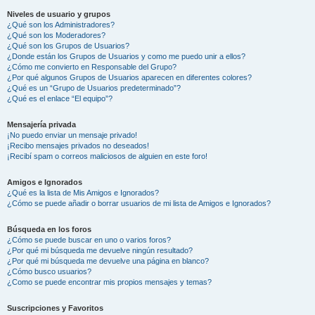
Niveles de usuario y grupos
¿Qué son los Administradores?
¿Qué son los Moderadores?
¿Qué son los Grupos de Usuarios?
¿Donde están los Grupos de Usuarios y como me puedo unir a ellos?
¿Cómo me convierto en Responsable del Grupo?
¿Por qué algunos Grupos de Usuarios aparecen en diferentes colores?
¿Qué es un “Grupo de Usuarios predeterminado”?
¿Qué es el enlace “El equipo”?
Mensajería privada
¡No puedo enviar un mensaje privado!
¡Recibo mensajes privados no deseados!
¡Recibí spam o correos maliciosos de alguien en este foro!
Amigos e Ignorados
¿Qué es la lista de Mis Amigos e Ignorados?
¿Cómo se puede añadir o borrar usuarios de mi lista de Amigos e Ignorados?
Búsqueda en los foros
¿Cómo se puede buscar en uno o varios foros?
¿Por qué mi búsqueda me devuelve ningún resultado?
¿Por qué mi búsqueda me devuelve una página en blanco?
¿Cómo busco usuarios?
¿Como se puede encontrar mis propios mensajes y temas?
Suscripciones y Favoritos