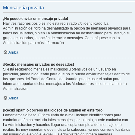
Mensajería privada
¡No puedo enviar un mensaje privado!
Hay tres razones posibles; no está registrado y/o identificado, La
Administración del foro ha deshabilitado la opción de mensajes privados para
todos los usuarios, o bien La Administración ha deshabilitado para usted, o su
grupo de usuarios, la opción de enviar mensajes. Comuníquese con La
Administración para más información.
Arriba
¡Recibo mensajes privados no deseados!
Si está recibiendo mensajes maliciosos u ofensivos de un usuario en
particular, puede bloquearlo para que no le pueda enviar mensajes dentro de
las opciones del Panel de Control de Usuario, puede usar el botón para
informar o reportar dichos mensajes a los Moderadores, o comunicarlo a La
Administración.
Arriba
¡Recibí spam o correos maliciosos de alguien en este foro!
Lamentamos oír eso. El formulario de e-mail incluye identificadores para
controlar quién ha enviado tales mensajes, por lo tanto, puede contactar con
La Administración y hacerles llegar una copia completa del mensaje que
recibió. Es muy importante que incluya la cabecera, ya que contiene los datos
del usuario que envió el e-mail. La Administración tomará medidas.