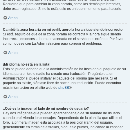
Recuerde que para cambiar la zona horaria, como las demás preferencias,
debe estar registrado. Si no lo está, este es un buen momento para hacerlo.
Arriba
Cambié la zona horaria en mi perfil, ¡pero la hora sigue siendo incorrecto!
Si está seguro de que de la zona horaria es correcta y la hora sigue siendo
incorrecta, entonces la hora almacenada en el servidor es errónea. Por favor
comuníquese con La Administración para corregir el problema.
Arriba
¡Mi idioma no está en la lista!
Esto se puede deber a que la administración no ha instalado el paquete de su
idioma para el foro o nadie ha creado una traducción. Pregúntele a un
Administrador si puede instalar el paquete del idioma que necesita. Si el
paquete no existe, siéntase libre de hacer una traducción. Puede encontrar
más información en el sitio web de
phpBB
®
Arriba
¿Qué es la imagen al lado de mi nombre de usuario?
Hay dos imágenes que pueden aparecer debajo de su nombre de usuario
cuando esté viendo los mensajes. Dependiendo de la plantilla que utilice el
foro, la primera imagen está asociada a la posición (rank) del usuario,
generalmente en forma de estrellas, bloques o puntos, indicando la cantidad