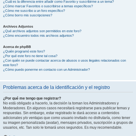
¿Cuál es la diferencia entre añadir como Favorito y suscribirme a un tema?
¿Cómo marcar Favoritos o suscribirse a temas específicos?
¿Cómo me suscribo a un foro específico?
¿Cómo borro mis suscripciones?
Archivos Adjuntos
¿Qué archivos adjuntos son permitidos en este foro?
¿Cómo encuentro todos mis archivos adjuntos?
Acerca de phpBB
¿Quién programó este foro?
¿Por qué este foro no tiene tal cosa?
¿Con quién se puede contactar acerca de abusos o usos ilegales relacionados con
este foro?
¿Cómo puedo ponerme en contacto con un Administrador?
Problemas acerca de la identificación y el registro
¿Por qué me tengo que registrar?
No está obligado a hacerlo, la decisión la toman los Administradores y
Moderadores. En algunos casos necesitará registrarse para publicar temas y
respuestas. Sin embargo, estar registrado le dará acceso a contenidos
adicionales y/o ventajas que como usuario invitado no disfrutaría, como tener
su imagen personalizada (avatar), mensajes privados, suscripción a grupos de
usuarios, etc. Tan solo le tomará unos segundos. Es muy recomendable.