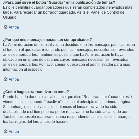
¿Para qué sirve el botón “Guardar” en la publicación de temas?
Esto le permitirá guardar borradores que serán completados y enviados más
tarde. Para recargar un borrador guardado, visite el Panel de Control de
Usuario.
Arriba
¿Por qué mis mensajes necesitan ser aprobados?
La Administración del foro tal vez ha decidido que los mensajes publicados en
el foro, en el que estas intentando publicar mensajes, necesiten ser revisados
antes de aprobarlos. También es posible que La Administración le haya
ubicado en un grupo de usuarios cuyos mensajes necesitan ser revisados
antes de aprobarlos. Por favor comuníquese con el administrador para más
información al respecto.
Arriba
¿Cómo hago para reactivar un tema?
Puede hacerlo dándole clic al enlace que dice “Reactivar tema” cuando esté
viendo el mismo, puede “reactivar” el tema al principio de la primera página.
Sin embargo, si no lo visualiza, entonces el tema reactivado ha sido
deshabilitado o el tiempo para poder reactivarlo no ha sido alcanzado aún.
También es posible reactivar un tema respondiendo al mismo, sin embargo,
lea las reglas del foro antes de hacerlo.
Arriba