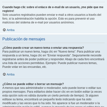
Cuando hago clic sobre el enlace de e-mail de un usuario, ¡me pide que me
registre!
Solo usuarios registrados pueden enviar e-mail a otros usuarios a través del
foro, si la administración habilita la opción. Esto es para prevenir el uso
malicioso del sistema de e-mail por usuarios anónimos.
Arriba
Publicación de mensajes
¿Cómo puedo crear un nuevo tema o enviar una respuesta?
Para publicar un nuevo tema, haga clic en “Nuevo tema”. Para publicar una
respuesta a un tema, haga clic en “Enviar respuesta”. Seguramente necesite
registrarse antes de poder publicar y responder. Abajo de cada foro encontrará
una lista de acciones permitidas. Ejemplo: Puede publicar nuevos temas,
Puede votar en las encuestas, etc.
Arriba
¿Cómo se puede editar o borrar un mensaje?
A menos que sea administrador o moderador, solo puede borrar o editar sus
propios mensajes. Para editarlos debe hacer clic en en botón
editar
(a veces
esta opción solo es válida durante un cierto periodo de tiempo). Si alguien
editase su tema, encontrará un pequeño texto indicando que ha sido
modificado y las veces que lo ha sido. No aparece si fue un moderador o la