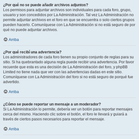
¿Por qué no se puede añadir archivos adjuntos?
Los permisos para adjuntar archivos son individuales para cada foro, grupo,
usuario y son concedidos por La Administración. Tal vez La Administración no
permite adjuntar archivos en el foro en que se encuentra o solo ciertos grupos
pueden hacerlo. Comuníquese con La Administración si no está seguro de por
qué no puede adjuntar archivos.
Arriba
¿Por qué recibí una advertencia?
Los administradores de cada foro tienen su propio conjunto de reglas para su
sitio. Si ha quebrantado alguna regla puede recibir una advertencia. Por favor
recuerde que esta es una decisión de La Administración del foro, y phpBB
Limited no tiene nada que ver con las advertencias dadas en este sitio.
Comuníquese con La Administración del foro si no está seguro de porqué fue
advertido.
Arriba
¿Cómo se puede reportar un mensaje a un moderador?
Si La Administración lo permite, debería ver un botón para reportar mensajes
cerca del mismo. Haciendo clic sobre el botón, el foro le llevará y guiará a
través de ciertos pasos necesarios para reportar el mensaje.
Arriba