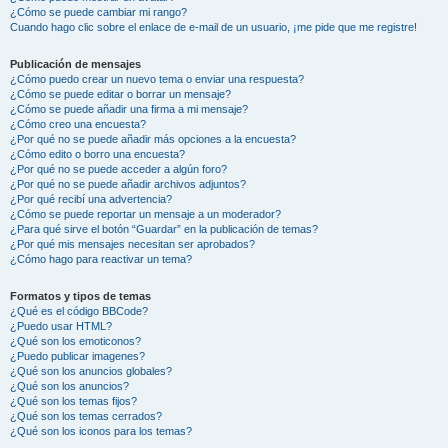
¿Cómo se puede cambiar mi rango?
Cuando hago clic sobre el enlace de e-mail de un usuario, ¡me pide que me registre!
Publicación de mensajes
¿Cómo puedo crear un nuevo tema o enviar una respuesta?
¿Cómo se puede editar o borrar un mensaje?
¿Cómo se puede añadir una firma a mi mensaje?
¿Cómo creo una encuesta?
¿Por qué no se puede añadir más opciones a la encuesta?
¿Cómo edito o borro una encuesta?
¿Por qué no se puede acceder a algún foro?
¿Por qué no se puede añadir archivos adjuntos?
¿Por qué recibí una advertencia?
¿Cómo se puede reportar un mensaje a un moderador?
¿Para qué sirve el botón “Guardar” en la publicación de temas?
¿Por qué mis mensajes necesitan ser aprobados?
¿Cómo hago para reactivar un tema?
Formatos y tipos de temas
¿Qué es el código BBCode?
¿Puedo usar HTML?
¿Qué son los emoticonos?
¿Puedo publicar imagenes?
¿Qué son los anuncios globales?
¿Qué son los anuncios?
¿Qué son los temas fijos?
¿Qué son los temas cerrados?
¿Qué son los iconos para los temas?