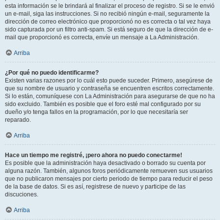
esta información se le brindará al finalizar el proceso de registro. Si se le envió
un e-mail, siga las instrucciones. Si no recibió ningún e-mail, seguramente la
dirección de correo electrónico que proporcionó no es correcta o tal vez haya
sido capturada por un filtro anti-spam. Si está seguro de que la dirección de e-
mail que proporcionó es correcta, envíe un mensaje a La Administración.
Arriba
¿Por qué no puedo identificarme?
Existen varias razones por lo cuál esto puede suceder. Primero, asegúrese de
que su nombre de usuario y contraseña se encuentren escritos correctamente.
Si lo están, comuníquese con La Administración para asegurarse de que no ha
sido excluido. También es posible que el foro esté mal configurado por su
dueño y/o tenga fallos en la programación, por lo que necesitaría ser
reparado.
Arriba
Hace un tiempo me registré, ¡pero ahora no puedo conectarme!
Es posible que la administración haya desactivado o borrado su cuenta por
alguna razón. También, algunos foros periódicamente remueven sus usuarios
que no publicaron mensajes por cierto periodo de tiempo para reducir el peso
de la base de datos. Si es así, registrese de nuevo y participe de las
discuciones.
Arriba