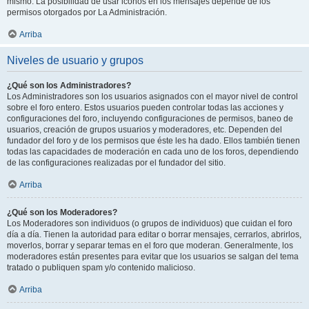
mismo. La posibilidad de usar iconos en los mensajes depende de los
permisos otorgados por La Administración.
Arriba
Niveles de usuario y grupos
¿Qué son los Administradores?
Los Administradores son los usuarios asignados con el mayor nivel de control
sobre el foro entero. Estos usuarios pueden controlar todas las acciones y
configuraciones del foro, incluyendo configuraciones de permisos, baneo de
usuarios, creación de grupos usuarios y moderadores, etc. Dependen del
fundador del foro y de los permisos que éste les ha dado. Ellos también tienen
todas las capacidades de moderación en cada uno de los foros, dependiendo
de las configuraciones realizadas por el fundador del sitio.
Arriba
¿Qué son los Moderadores?
Los Moderadores son individuos (o grupos de individuos) que cuidan el foro
día a día. Tienen la autoridad para editar o borrar mensajes, cerrarlos, abrirlos,
moverlos, borrar y separar temas en el foro que moderan. Generalmente, los
moderadores están presentes para evitar que los usuarios se salgan del tema
tratado o publiquen spam y/o contenido malicioso.
Arriba