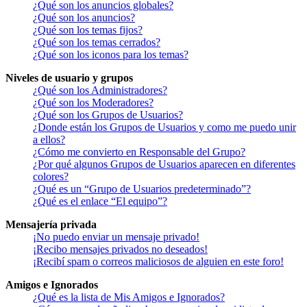
¿Qué son los anuncios globales?
¿Qué son los anuncios?
¿Qué son los temas fijos?
¿Qué son los temas cerrados?
¿Qué son los iconos para los temas?
Niveles de usuario y grupos
¿Qué son los Administradores?
¿Qué son los Moderadores?
¿Qué son los Grupos de Usuarios?
¿Donde están los Grupos de Usuarios y como me puedo unir
a ellos?
¿Cómo me convierto en Responsable del Grupo?
¿Por qué algunos Grupos de Usuarios aparecen en diferentes
colores?
¿Qué es un “Grupo de Usuarios predeterminado”?
¿Qué es el enlace “El equipo”?
Mensajería privada
¡No puedo enviar un mensaje privado!
¡Recibo mensajes privados no deseados!
¡Recibí spam o correos maliciosos de alguien en este foro!
Amigos e Ignorados
¿Qué es la lista de Mis Amigos e Ignorados?