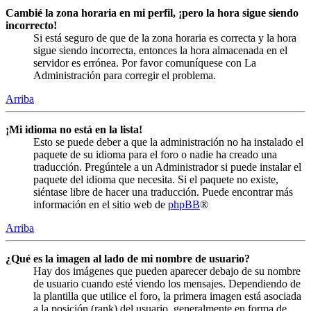
Cambié la zona horaria en mi perfil, ¡pero la hora sigue siendo
incorrecto!
Si está seguro de que de la zona horaria es correcta y la hora
sigue siendo incorrecta, entonces la hora almacenada en el
servidor es errónea. Por favor comuníquese con La
Administración para corregir el problema.
Arriba
¡Mi idioma no está en la lista!
Esto se puede deber a que la administración no ha instalado el
paquete de su idioma para el foro o nadie ha creado una
traducción. Pregúntele a un Administrador si puede instalar el
paquete del idioma que necesita. Si el paquete no existe,
siéntase libre de hacer una traducción. Puede encontrar más
información en el sitio web de
phpBB
®
Arriba
¿Qué es la imagen al lado de mi nombre de usuario?
Hay dos imágenes que pueden aparecer debajo de su nombre
de usuario cuando esté viendo los mensajes. Dependiendo de
la plantilla que utilice el foro, la primera imagen está asociada
a la posición (rank) del usuario, generalmente en forma de