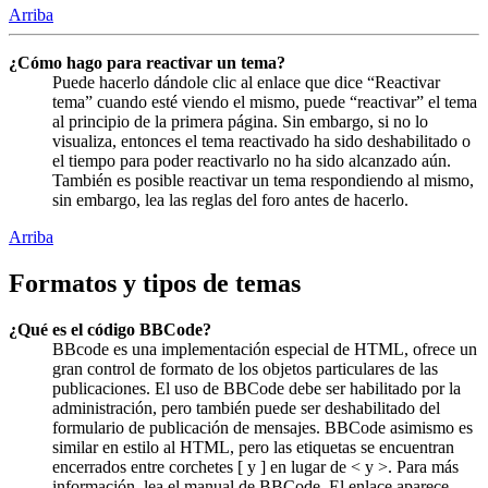
Arriba
¿Cómo hago para reactivar un tema?
Puede hacerlo dándole clic al enlace que dice “Reactivar
tema” cuando esté viendo el mismo, puede “reactivar” el tema
al principio de la primera página. Sin embargo, si no lo
visualiza, entonces el tema reactivado ha sido deshabilitado o
el tiempo para poder reactivarlo no ha sido alcanzado aún.
También es posible reactivar un tema respondiendo al mismo,
sin embargo, lea las reglas del foro antes de hacerlo.
Arriba
Formatos y tipos de temas
¿Qué es el código BBCode?
BBcode es una implementación especial de HTML, ofrece un
gran control de formato de los objetos particulares de las
publicaciones. El uso de BBCode debe ser habilitado por la
administración, pero también puede ser deshabilitado del
formulario de publicación de mensajes. BBCode asimismo es
similar en estilo al HTML, pero las etiquetas se encuentran
encerrados entre corchetes [ y ] en lugar de < y >. Para más
información, lea el manual de BBCode. El enlace aparece