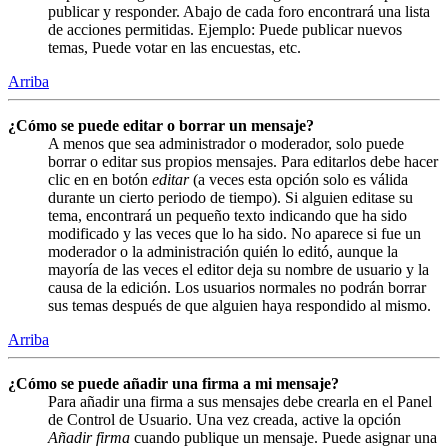
publicar y responder. Abajo de cada foro encontrará una lista
de acciones permitidas. Ejemplo: Puede publicar nuevos
temas, Puede votar en las encuestas, etc.
Arriba
¿Cómo se puede editar o borrar un mensaje?
A menos que sea administrador o moderador, solo puede
borrar o editar sus propios mensajes. Para editarlos debe hacer
clic en en botón
editar
(a veces esta opción solo es válida
durante un cierto periodo de tiempo). Si alguien editase su
tema, encontrará un pequeño texto indicando que ha sido
modificado y las veces que lo ha sido. No aparece si fue un
moderador o la administración quién lo editó, aunque la
mayoría de las veces el editor deja su nombre de usuario y la
causa de la edición. Los usuarios normales no podrán borrar
sus temas después de que alguien haya respondido al mismo.
Arriba
¿Cómo se puede añadir una firma a mi mensaje?
Para añadir una firma a sus mensajes debe crearla en el Panel
de Control de Usuario. Una vez creada, active la opción
Añadir firma
cuando publique un mensaje. Puede asignar una