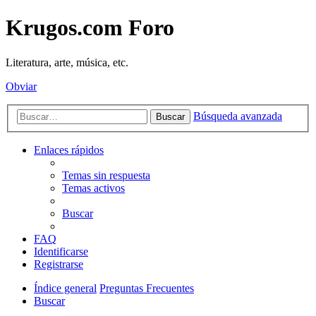
Krugos.com Foro
Literatura, arte, música, etc.
Obviar
Búsqueda avanzada
Buscar
Enlaces rápidos
Temas sin respuesta
Temas activos
Buscar
FAQ
Identificarse
Registrarse
Índice general
Preguntas Frecuentes
Buscar