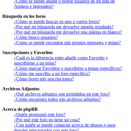
¿Cómo se puede añadir o borrar usuarios de mi lista de
Amigos e Ignorados?
Búsqueda en los foros
¿Cómo se puede buscar en uno o varios foros?
¿Por qué mi búsqueda me devuelve ningún resultado?
¿Por qué mi búsqueda me devuelve una página en blanco?
¿Cómo busco usuarios?
¿Como se puede encontrar mis propios mensajes y temas?
Suscripciones y Favoritos
¿Cuál es la diferencia entre añadir como Favorito y
suscribirme a un tema?
¿Cómo marcar Favoritos o suscribirse a temas específicos?
¿Cómo me suscribo a un foro específico?
¿Cómo borro mis suscripciones?
Archivos Adjuntos
¿Qué archivos adjuntos son permitidos en este foro?
¿Cómo encuentro todos mis archivos adjuntos?
Acerca de phpBB
¿Quién programó este foro?
¿Por qué este foro no tiene tal cosa?
¿Con quién se puede contactar acerca de abusos o usos
ilegales relacionados con este foro?