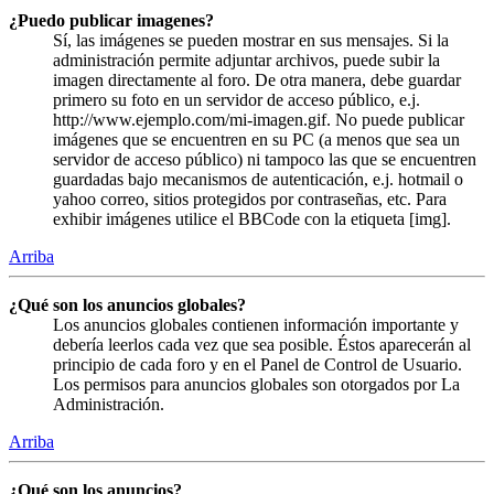
¿Puedo publicar imagenes?
Sí, las imágenes se pueden mostrar en sus mensajes. Si la
administración permite adjuntar archivos, puede subir la
imagen directamente al foro. De otra manera, debe guardar
primero su foto en un servidor de acceso público, e.j.
http://www.ejemplo.com/mi-imagen.gif. No puede publicar
imágenes que se encuentren en su PC (a menos que sea un
servidor de acceso público) ni tampoco las que se encuentren
guardadas bajo mecanismos de autenticación, e.j. hotmail o
yahoo correo, sitios protegidos por contraseñas, etc. Para
exhibir imágenes utilice el BBCode con la etiqueta [img].
Arriba
¿Qué son los anuncios globales?
Los anuncios globales contienen información importante y
debería leerlos cada vez que sea posible. Éstos aparecerán al
principio de cada foro y en el Panel de Control de Usuario.
Los permisos para anuncios globales son otorgados por La
Administración.
Arriba
¿Qué son los anuncios?