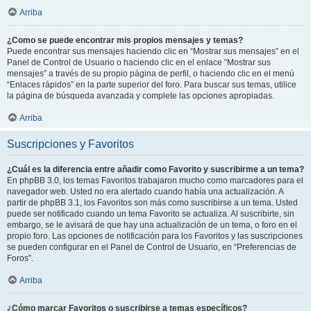
Arriba
¿Como se puede encontrar mis propios mensajes y temas?
Puede encontrar sus mensajes haciendo clic en “Mostrar sus mensajes” en el
Panel de Control de Usuario o haciendo clic en el enlace “Mostrar sus
mensajes” a través de su propio página de perfil, o haciendo clic en el menú
“Enlaces rápidos” en la parte superior del foro. Para buscar sus temas, utilice
la página de búsqueda avanzada y complete las opciones apropiadas.
Arriba
Suscripciones y Favoritos
¿Cuál es la diferencia entre añadir como Favorito y suscribirme a un tema?
En phpBB 3.0, los temas Favoritos trabajaron mucho como marcadores para el
navegador web. Usted no era alertado cuando había una actualización. A
partir de phpBB 3.1, los Favoritos son más como suscribirse a un tema. Usted
puede ser notificado cuando un tema Favorito se actualiza. Al suscribirte, sin
embargo, se le avisará de que hay una actualización de un tema, o foro en el
propio foro. Las opciones de notificación para los Favoritos y las suscripciones
se pueden configurar en el Panel de Control de Usuario, en “Preferencias de
Foros”.
Arriba
¿Cómo marcar Favoritos o suscribirse a temas específicos?