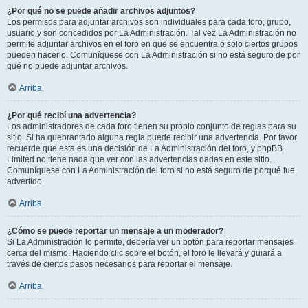
¿Por qué no se puede añadir archivos adjuntos?
Los permisos para adjuntar archivos son individuales para cada foro, grupo,
usuario y son concedidos por La Administración. Tal vez La Administración no
permite adjuntar archivos en el foro en que se encuentra o solo ciertos grupos
pueden hacerlo. Comuníquese con La Administración si no está seguro de por
qué no puede adjuntar archivos.
Arriba
¿Por qué recibí una advertencia?
Los administradores de cada foro tienen su propio conjunto de reglas para su
sitio. Si ha quebrantado alguna regla puede recibir una advertencia. Por favor
recuerde que esta es una decisión de La Administración del foro, y phpBB
Limited no tiene nada que ver con las advertencias dadas en este sitio.
Comuníquese con La Administración del foro si no está seguro de porqué fue
advertido.
Arriba
¿Cómo se puede reportar un mensaje a un moderador?
Si La Administración lo permite, debería ver un botón para reportar mensajes
cerca del mismo. Haciendo clic sobre el botón, el foro le llevará y guiará a
través de ciertos pasos necesarios para reportar el mensaje.
Arriba