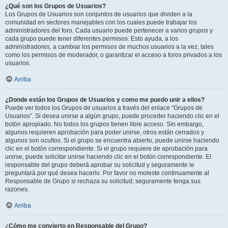
¿Qué son los Grupos de Usuarios?
Los Grupos de Usuarios son conjuntos de usuarios que dividen a la
comunidad en sectores manejables con los cuales puede trabajar los
administradores del foro. Cada usuario puede pertenecer a varios grupos y
cada grupo puede tener diferentes permisos. Esto ayuda, a los
administradores, a cambiar los permisos de muchos usuarios a la vez, tales
como los permisos de moderador, o garantizar el acceso a foros privados a los
usuarios.
Arriba
¿Donde están los Grupos de Usuarios y como me puedo unir a ellos?
Puede ver todos los Grupos de usuarios a través del enlace “Grupos de
Usuarios”. Si desea unirse a algún grupo, puede proceder haciendo clic en el
botón apropiado. No todos los grupos tienen libre acceso. Sin embargo,
algunos requieren aprobación para poder unirse, otros están cerrados y
algunos son ocultos. Si el grupo se encuentra abierto, puede unirse haciendo
clic en el botón correspondiente. Si el grupo requiere de aprobación para
unirse, puede solicitar unirse haciendo clic en el botón correspondiente. El
responsable del grupo deberá aprobar su solicitud y seguramente le
preguntará por qué desea hacerlo. Por favor no moleste continuamente al
Responsable de Grupo si rechaza su solicitud; seguramente tenga sus
razones.
Arriba
¿Cómo me convierto en Responsable del Grupo?