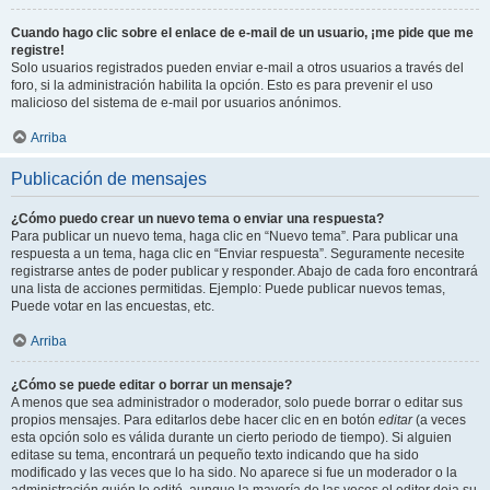
Cuando hago clic sobre el enlace de e-mail de un usuario, ¡me pide que me
registre!
Solo usuarios registrados pueden enviar e-mail a otros usuarios a través del
foro, si la administración habilita la opción. Esto es para prevenir el uso
malicioso del sistema de e-mail por usuarios anónimos.
Arriba
Publicación de mensajes
¿Cómo puedo crear un nuevo tema o enviar una respuesta?
Para publicar un nuevo tema, haga clic en “Nuevo tema”. Para publicar una
respuesta a un tema, haga clic en “Enviar respuesta”. Seguramente necesite
registrarse antes de poder publicar y responder. Abajo de cada foro encontrará
una lista de acciones permitidas. Ejemplo: Puede publicar nuevos temas,
Puede votar en las encuestas, etc.
Arriba
¿Cómo se puede editar o borrar un mensaje?
A menos que sea administrador o moderador, solo puede borrar o editar sus
propios mensajes. Para editarlos debe hacer clic en en botón
editar
(a veces
esta opción solo es válida durante un cierto periodo de tiempo). Si alguien
editase su tema, encontrará un pequeño texto indicando que ha sido
modificado y las veces que lo ha sido. No aparece si fue un moderador o la