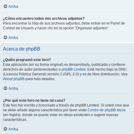
Arriba
¿Cómo encuentro todos mis archivos adjuntos?
Para encontrar la lista de sus archivos adjuntos, debe entrar en el Panel de
Control de Usuario y hacer clic en la opción “Organizar adjuntos”.
Arriba
Acerca de phpBB
¿Quién programó este foro?
Esta aplicación (en su forma original) es desarrollada, publicada y contiene
derechos de autor pertenecientes a
phpBB Limited
. Está hecho bajo la GNU
(Licencia Pública General) versión 2 (GPL-2.0) y es de libre distribución. Vea
About phpBB
para más detalles.
Arriba
¿Por qué este foro no tiene tal cosa?
Este foro fue escrito y licenciado a través de phpBB Limited. Si usted cree que
se debe añadir alguna característica por favor visite
Centro de phpBB Ideas
(en Inglés), donde se puede votar en ideas existentes o sugerir nuevas
características.
Arriba