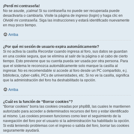
¡Perdí mi contraseña!
No se asuste, ¡calma! Si su contraseña no puede ser recuperada puede
desactivarla o cambiarla. Visite la página de ingreso (login) y haga clic en
Olvidé mi contraseña
. Siga las instrucciones y estará identificado nuevamente
en muy poco tiempo.
Arriba
¿Por qué mi sesión de usuario expira automáticamente?
Si no activa la casilla
Recordar
cuando ingresa al foro, sus datos se guardan
en una cookie segura, que se elimina al salir de la página o al cabo de cierto
tiempo. Esto previene que su cuenta pueda ser usada por otra persona. Para
que el sistema le reconozca automáticamente solo marque la casilla al
ingresar. No es recomendable si accede al foro desde un PC compartido, e.j.
biblioteca, cyber-cafés, PCs de universidades, etc. Si no ve la casilla, significa
que la administración del foro ha deshabilitado la opción.
Arriba
¿Cuál es la función de “Borrar cookies”?
“Borrar cookies” borra las cookies creadas por phpBB, las cuales le mantienen
autorizado para acceder a determinados recursos del foro y estar identificado
al mismo. Las cookies proveen funciones como leer el seguimiento de la
navegación del foro por el usuario si la administración ha habilitado la opción.
Si está teniendo problemas con el ingreso o salida del foro, borrar las cookies
seguramente ayudará.