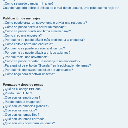
¿Cómo se puede cambiar mi rango?
Cuando hago clic sobre el enlace de e-mail de un usuario, ¡me pide que me registre!
Publicación de mensajes
¿Cómo puedo crear un nuevo tema o enviar una respuesta?
¿Cómo se puede editar o borrar un mensaje?
¿Cómo se puede añadir una firma a mi mensaje?
¿Cómo creo una encuesta?
¿Por qué no se puede añadir más opciones a la encuesta?
¿Cómo edito o borro una encuesta?
¿Por qué no se puede acceder a algún foro?
¿Por qué no se puede añadir archivos adjuntos?
¿Por qué recibí una advertencia?
¿Cómo se puede reportar un mensaje a un moderador?
¿Para qué sirve el botón “Guardar” en la publicación de temas?
¿Por qué mis mensajes necesitan ser aprobados?
¿Cómo hago para reactivar un tema?
Formatos y tipos de temas
¿Qué es el código BBCode?
¿Puedo usar HTML?
¿Qué son los emoticonos?
¿Puedo publicar imagenes?
¿Qué son los anuncios globales?
¿Qué son los anuncios?
¿Qué son los temas fijos?
¿Qué son los temas cerrados?
¿Qué son los iconos para los temas?