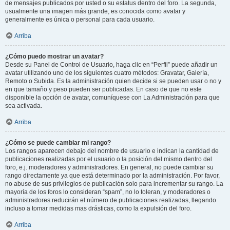
de mensajes publicados por usted o su estatus dentro del foro. La segunda,
usualmente una imagen más grande, es conocida como avatar y
generalmente es única o personal para cada usuario.
Arriba
¿Cómo puedo mostrar un avatar?
Desde su Panel de Control de Usuario, haga clic en “Perfil” puede añadir un
avatar utilizando uno de los siguientes cuatro métodos: Gravatar, Galería,
Remoto o Subida. Es la administración quien decide si se pueden usar o no y
en que tamaño y peso pueden ser publicadas. En caso de que no este
disponible la opción de avatar, comuníquese con La Administración para que
sea activada.
Arriba
¿Cómo se puede cambiar mi rango?
Los rangos aparecen debajo del nombre de usuario e indican la cantidad de
publicaciones realizadas por el usuario o la posición del mismo dentro del
foro, e.j. moderadores y administradores. En general, no puede cambiar su
rango directamente ya que está determinado por la administración. Por favor,
no abuse de sus privilegios de publicación solo para incrementar su rango. La
mayoría de los foros lo consideran “spam”, no lo toleran, y moderadores o
administradores reducirán el número de publicaciones realizadas, llegando
incluso a tomar medidas mas drásticas, como la expulsión del foro.
Arriba