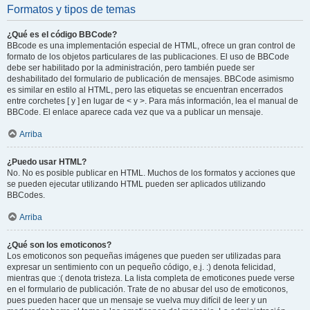
Formatos y tipos de temas
¿Qué es el código BBCode?
BBcode es una implementación especial de HTML, ofrece un gran control de
formato de los objetos particulares de las publicaciones. El uso de BBCode
debe ser habilitado por la administración, pero también puede ser
deshabilitado del formulario de publicación de mensajes. BBCode asimismo
es similar en estilo al HTML, pero las etiquetas se encuentran encerrados
entre corchetes [ y ] en lugar de < y >. Para más información, lea el manual de
BBCode. El enlace aparece cada vez que va a publicar un mensaje.
Arriba
¿Puedo usar HTML?
No. No es posible publicar en HTML. Muchos de los formatos y acciones que
se pueden ejecutar utilizando HTML pueden ser aplicados utilizando
BBCodes.
Arriba
¿Qué son los emoticonos?
Los emoticonos son pequeñas imágenes que pueden ser utilizadas para
expresar un sentimiento con un pequeño código, e.j. :) denota felicidad,
mientras que :( denota tristeza. La lista completa de emoticones puede verse
en el formulario de publicación. Trate de no abusar del uso de emoticonos,
pues pueden hacer que un mensaje se vuelva muy difícil de leer y un