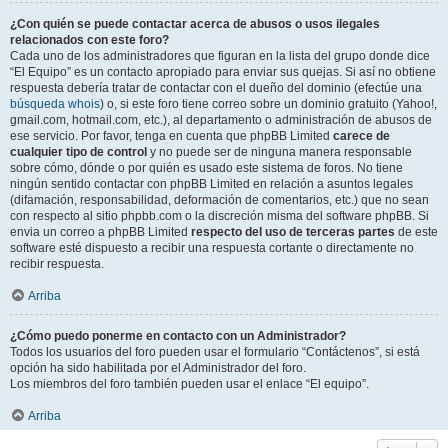
¿Con quién se puede contactar acerca de abusos o usos ilegales
relacionados con este foro?
Cada uno de los administradores que figuran en la lista del grupo donde dice
“El Equipo” es un contacto apropiado para enviar sus quejas. Si así no obtiene
respuesta debería tratar de contactar con el dueño del dominio (efectúe una
búsqueda whois
) o, si este foro tiene correo sobre un dominio gratuito (Yahoo!,
gmail.com, hotmail.com, etc.), al departamento o administración de abusos de
ese servicio. Por favor, tenga en cuenta que phpBB Limited
carece de
cualquier tipo de control
y no puede ser de ninguna manera responsable
sobre cómo, dónde o por quién es usado este sistema de foros. No tiene
ningún sentido contactar con phpBB Limited en relación a asuntos legales
(difamación, responsabilidad, deformación de comentarios, etc.) que no sean
con respecto al sitio phpbb.com o la discreción misma del software phpBB. Si
envia un correo a phpBB Limited
respecto del uso de terceras partes
de este
software esté dispuesto a recibir una respuesta cortante o directamente no
recibir respuesta.
Arriba
¿Cómo puedo ponerme en contacto con un Administrador?
Todos los usuarios del foro pueden usar el formulario “Contáctenos”, si está
opción ha sido habilitada por el Administrador del foro.
Los miembros del foro también pueden usar el enlace “El equipo”.
Arriba