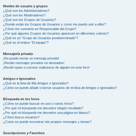
Niveles de usuario y grupos
¿Qué son los Administradores?
¿Qué son los Moderadores?
¿Qué son los Grupos de Usuarios?
¿Donde están los Grupos de Usuarios y como me puedo unir a ellos?
¿Cómo me convierto en Responsable del Grupo?
¿Por qué algunos Grupos de Usuarios aparecen en diferentes colores?
¿Qué es un “Grupo de Usuarios predeterminado”?
¿Qué es el enlace “El equipo”?
Mensajería privada
¡No puedo enviar un mensaje privado!
¡Recibo mensajes privados no deseados!
¡Recibí spam o correos maliciosos de alguien en este foro!
Amigos e Ignorados
¿Qué es la lista de Mis Amigos e Ignorados?
¿Cómo se puede añadir o borrar usuarios de mi lista de Amigos e Ignorados?
Búsqueda en los foros
¿Cómo se puede buscar en uno o varios foros?
¿Por qué mi búsqueda me devuelve ningún resultado?
¿Por qué mi búsqueda me devuelve una página en blanco?
¿Cómo busco usuarios?
¿Como se puede encontrar mis propios mensajes y temas?
Suscripciones y Favoritos