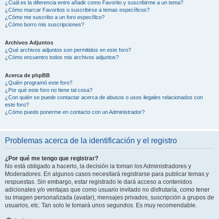
¿Cuál es la diferencia entre añadir como Favorito y suscribirme a un tema?
¿Cómo marcar Favoritos o suscribirse a temas específicos?
¿Cómo me suscribo a un foro específico?
¿Cómo borro mis suscripciones?
Archivos Adjuntos
¿Qué archivos adjuntos son permitidos en este foro?
¿Cómo encuentro todos mis archivos adjuntos?
Acerca de phpBB
¿Quién programó este foro?
¿Por qué este foro no tiene tal cosa?
¿Con quién se puede contactar acerca de abusos o usos ilegales relacionados con
este foro?
¿Cómo puedo ponerme en contacto con un Administrador?
Problemas acerca de la identificación y el registro
¿Por qué me tengo que registrar?
No está obligado a hacerlo, la decisión la toman los Administradores y
Moderadores. En algunos casos necesitará registrarse para publicar temas y
respuestas. Sin embargo, estar registrado le dará acceso a contenidos
adicionales y/o ventajas que como usuario invitado no disfrutaría, como tener
su imagen personalizada (avatar), mensajes privados, suscripción a grupos de
usuarios, etc. Tan solo le tomará unos segundos. Es muy recomendable.