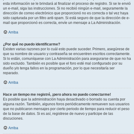
esta información se le brindará al finalizar el proceso de registro. Si se le envió
un e-mail, siga las instrucciones. Si no recibió ningún e-mail, seguramente la
dirección de correo electrónico que proporcionó no es correcta o tal vez haya
sido capturada por un filtro anti-spam. Si está seguro de que la dirección de e-
mail que proporcionó es correcta, envíe un mensaje a La Administración.
Arriba
¿Por qué no puedo identificarme?
Existen varias razones por lo cuál esto puede suceder. Primero, asegúrese de
que su nombre de usuario y contraseña se encuentren escritos correctamente.
Si lo están, comuníquese con La Administración para asegurarse de que no ha
sido excluido. También es posible que el foro esté mal configurado por su
dueño y/o tenga fallos en la programación, por lo que necesitaría ser
reparado.
Arriba
Hace un tiempo me registré, ¡pero ahora no puedo conectarme!
Es posible que la administración haya desactivado o borrado su cuenta por
alguna razón. También, algunos foros periódicamente remueven sus usuarios
que no publicaron mensajes por cierto periodo de tiempo para reducir el peso
de la base de datos. Si es así, registrese de nuevo y participe de las
discuciones.
Arriba