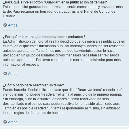
¿Para qué sirve el botón “Guardar” en la publicación de temas?
Esto le permitirá guardar borradores que serán completados y enviados más
tarde. Para recargar un borrador guardado, visite el Panel de Control de
Usuario.
Arriba
¿Por qué mis mensajes necesitan ser aprobados?
La Administración del foro tal vez ha decidido que los mensajes publicados en
el foro, en el que estas intentando publicar mensajes, necesiten ser revisados
antes de aprobarlos. También es posible que La Administración le haya
ubicado en un grupo de usuarios cuyos mensajes necesitan ser revisados
antes de aprobarlos. Por favor comuníquese con el administrador para más
información al respecto.
Arriba
¿Cómo hago para reactivar un tema?
Puede hacerlo dándole clic al enlace que dice “Reactivar tema” cuando esté
viendo el mismo, puede “reactivar” el tema al principio de la primera página.
Sin embargo, si no lo visualiza, entonces el tema reactivado ha sido
deshabilitado o el tiempo para poder reactivarlo no ha sido alcanzado aún.
También es posible reactivar un tema respondiendo al mismo, sin embargo,
lea las reglas del foro antes de hacerlo.
Arriba