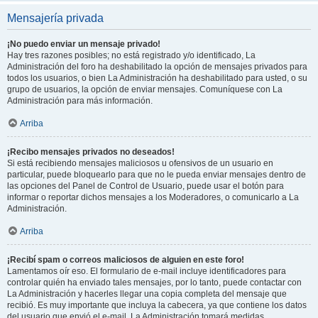
Mensajería privada
¡No puedo enviar un mensaje privado!
Hay tres razones posibles; no está registrado y/o identificado, La
Administración del foro ha deshabilitado la opción de mensajes privados para
todos los usuarios, o bien La Administración ha deshabilitado para usted, o su
grupo de usuarios, la opción de enviar mensajes. Comuníquese con La
Administración para más información.
Arriba
¡Recibo mensajes privados no deseados!
Si está recibiendo mensajes maliciosos u ofensivos de un usuario en
particular, puede bloquearlo para que no le pueda enviar mensajes dentro de
las opciones del Panel de Control de Usuario, puede usar el botón para
informar o reportar dichos mensajes a los Moderadores, o comunicarlo a La
Administración.
Arriba
¡Recibí spam o correos maliciosos de alguien en este foro!
Lamentamos oír eso. El formulario de e-mail incluye identificadores para
controlar quién ha enviado tales mensajes, por lo tanto, puede contactar con
La Administración y hacerles llegar una copia completa del mensaje que
recibió. Es muy importante que incluya la cabecera, ya que contiene los datos
del usuario que envió el e-mail. La Administración tomará medidas.