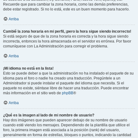
Recuerde que para cambiar la zona horaria, como las demás preferencias,
debe estar registrado. Si no lo está, este es un buen momento para hacerlo.
Arriba
Cambié la zona horaria en mi perfil, ¡pero la hora sigue siendo incorrecto!
Si está seguro de que de la zona horaria es correcta y la hora sigue siendo
incorrecta, entonces la hora almacenada en el servidor es errónea. Por favor
comuníquese con La Administración para corregir el problema.
Arriba
¡Mi idioma no está en la lista!
Esto se puede deber a que la administración no ha instalado el paquete de su
idioma para el foro o nadie ha creado una traducción. Pregúntele a un
Administrador si puede instalar el paquete del idioma que necesita. Si el
paquete no existe, siéntase libre de hacer una traducción. Puede encontrar
más información en el sitio web de
phpBB
®
Arriba
¿Qué es la imagen al lado de mi nombre de usuario?
Hay dos imágenes que pueden aparecer debajo de su nombre de usuario
cuando esté viendo los mensajes. Dependiendo de la plantilla que utilice el
foro, la primera imagen está asociada a la posición (rank) del usuario,
generalmente en forma de estrellas, bloques o puntos, indicando la cantidad