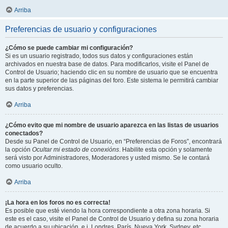
Arriba
Preferencias de usuario y configuraciones
¿Cómo se puede cambiar mi configuración?
Si es un usuario registrado, todos sus datos y configuraciones están
archivados en nuestra base de datos. Para modificarlos, visite el Panel de
Control de Usuario; haciendo clic en su nombre de usuario que se encuentra
en la parte superior de las páginas del foro. Este sistema le permitirá cambiar
sus datos y preferencias.
Arriba
¿Cómo evito que mi nombre de usuario aparezca en las listas de usuarios
conectados?
Desde su Panel de Control de Usuario, en “Preferencias de Foros”, encontrará
la opción
Ocultar mi estado de conexións
. Habilite esta opción y solamente
será visto por Administradores, Moderadores y usted mismo. Se le contará
como usuario oculto.
Arriba
¡La hora en los foros no es correcta!
Es posible que esté viendo la hora correspondiente a otra zona horaria. Si
este es el caso, visite el Panel de Control de Usuario y defina su zona horaria
de acuerdo a su ubicación, e.j. Londres, París, Nueva York, Sydney, etc.