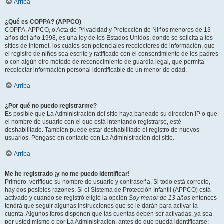
Arriba
¿Qué es COPPA? (APPCO)
COPPA, APPCO, o Acta de Privacidad y Protección de Niños menores de 13
años del año 1998, es una ley de los Estados Unidos, donde se solicita a los
sitios de Internet, los cuales son potenciales recolectores de información, que
el registro de niños sea escrito y ratificado con el consentimiento de los padres
o con algún otro método de reconocimiento de guardia legal, que permita
recolectar información personal identificable de un menor de edad.
Arriba
¿Por qué no puedo registrarme?
Es posible que La Administración del sitio haya baneado su dirección IP o que
el nombre de usuario con el que está intentando registrarse, esté
deshabilitado. También puede estar deshabilitado el registro de nuevos
usuarios. Póngase en contacto con La Administración del sitio.
Arriba
Me he registrado ¡y no me puedo identificar!
Primero, verifique su nombre de usuario y contraseña. Si todo está correcto,
hay dos posibles razones. Si el Sistema de Protección Infantil (APPCO) está
activado y cuando se registró eligió la opción
Soy menor de 13 años
entonces
tendrá que seguir algunas instrucciones que se le darán para activar la
cuenta. Algunos foros disponen que las cuentas deben ser activadas, ya sea
por usted mismo o por La Administración, antes de que pueda identificarse;