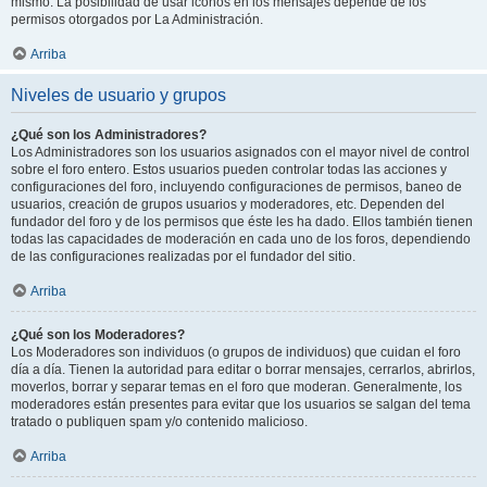
mismo. La posibilidad de usar iconos en los mensajes depende de los
permisos otorgados por La Administración.
Arriba
Niveles de usuario y grupos
¿Qué son los Administradores?
Los Administradores son los usuarios asignados con el mayor nivel de control
sobre el foro entero. Estos usuarios pueden controlar todas las acciones y
configuraciones del foro, incluyendo configuraciones de permisos, baneo de
usuarios, creación de grupos usuarios y moderadores, etc. Dependen del
fundador del foro y de los permisos que éste les ha dado. Ellos también tienen
todas las capacidades de moderación en cada uno de los foros, dependiendo
de las configuraciones realizadas por el fundador del sitio.
Arriba
¿Qué son los Moderadores?
Los Moderadores son individuos (o grupos de individuos) que cuidan el foro
día a día. Tienen la autoridad para editar o borrar mensajes, cerrarlos, abrirlos,
moverlos, borrar y separar temas en el foro que moderan. Generalmente, los
moderadores están presentes para evitar que los usuarios se salgan del tema
tratado o publiquen spam y/o contenido malicioso.
Arriba